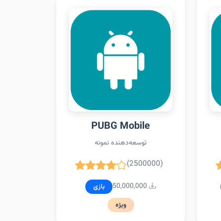
PUBG Mobile
توسعه‌دهنده نمونه
(2500000)
50,000,000
بازی
ویژه