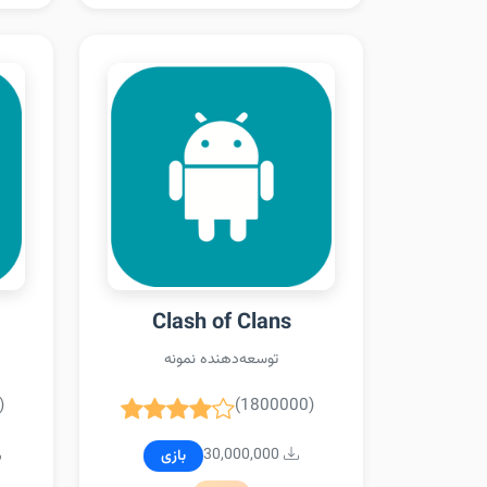
Clash of Clans
توسعه‌دهنده نمونه
)
(1800000)
30,000,000
بازی