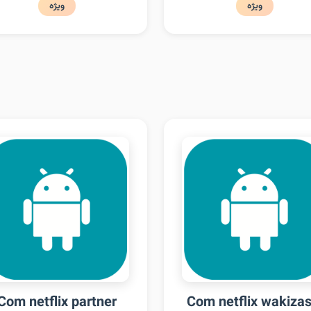
ویژه
ویژه
Com netflix partner
Com netflix wakizas