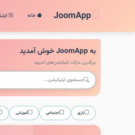
JoomApp
خانه
اپلی
به JoomApp خوش آمدید
بزرگترین مارکت اپلیکیشن‌های اندروید
بازی
اجتماعی
آموزشی