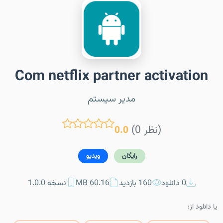
Com netflix partner activation
مدیر سیستم
(0 نظر)
0.0
رایگان
ویدیو
0 دانلود
160 بازدید
60.16 MB
نسخه 1.0.0
یا دانلود از: