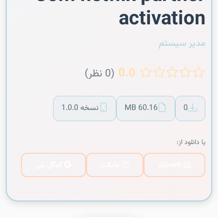
activation
مدیر سیستم
0.0
(0 نظر)
0
60.16 MB
نسخه 1.0.0
یا دانلود از:
کافه‌بازار
مایکت
گوگل پلی