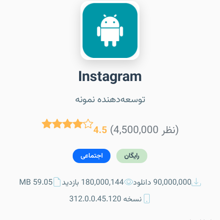
Instagram
توسعه‌دهنده نمونه
(4,500,000 نظر)
4.5
رایگان
اجتماعی
90,000,000 دانلود
180,000,144 بازدید
59.05 MB
نسخه 312.0.0.45.120