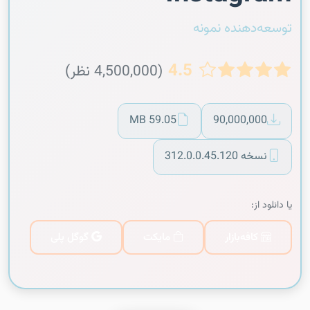
توسعه‌دهنده نمونه
4.5
(4,500,000 نظر)
59.05 MB
90,000,000
نسخه 312.0.0.45.120
یا دانلود از:
کافه‌بازار
مایکت
گوگل پلی