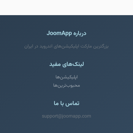
درباره JoomApp
بزرگترین مارکت اپلیکیشن‌های اندروید در ایران
لینک‌های مفید
اپلیکیشن‌ها
محبوب‌ترین‌ها
تماس با ما
support@joomapp.com