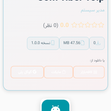
مدیر سیستم
0.0
(0 نظر)
0
47.56 MB
نسخه 1.0.0
یا دانلود از:
کافه‌بازار
مایکت
گوگل پلی