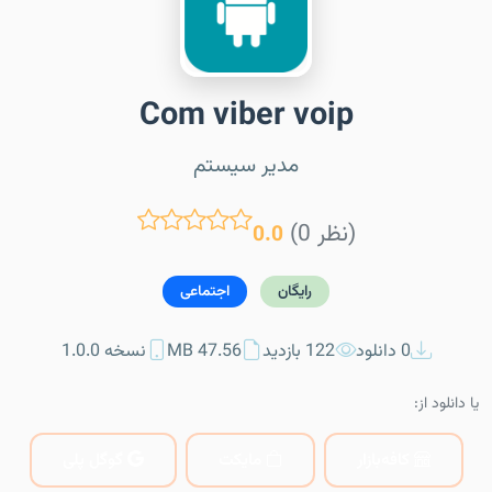
Com viber voip
مدیر سیستم
(0 نظر)
0.0
رایگان
اجتماعی
0 دانلود
122 بازدید
47.56 MB
نسخه 1.0.0
یا دانلود از:
کافه‌بازار
مایکت
گوگل پلی