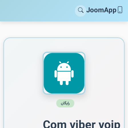
JoomApp
رایگان
Com viber voip