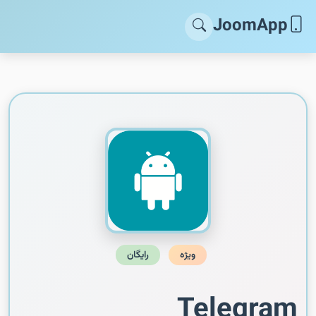
JoomApp
ویژه
رایگان
Telegram