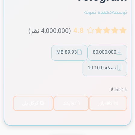
توسعه‌دهنده نمونه
4.8
(4,000,000 نظر)
89.93 MB
80,000,000
نسخه 10.10.0
یا دانلود از:
کافه‌بازار
مایکت
گوگل پلی