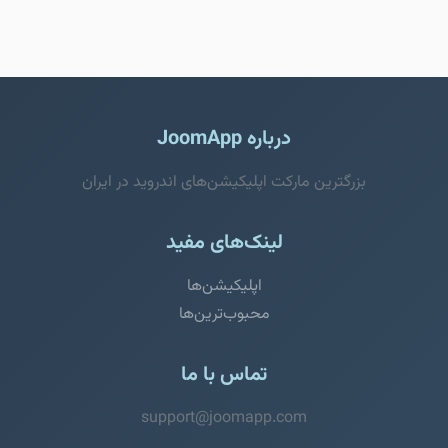
درباره JoomApp
بزرگترین مارکت اپلیکیشن‌های اندروید در ایران
لینک‌های مفید
اپلیکیشن‌ها
محبوب‌ترین‌ها
تماس با ما
support@joomapp.com