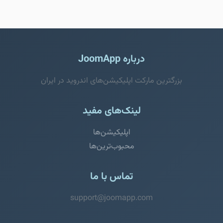
درباره JoomApp
بزرگترین مارکت اپلیکیشن‌های اندروید در ایران
لینک‌های مفید
اپلیکیشن‌ها
محبوب‌ترین‌ها
تماس با ما
support@joomapp.com