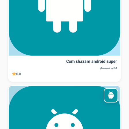
Com shazam android super
مدیر سیستم
0.0