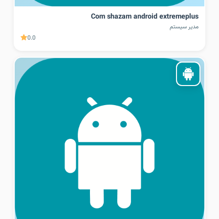
Com shazam android extremeplus
مدیر سیستم
0.0