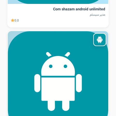
Com shazam android unlimited
مدیر سیستم
0.0