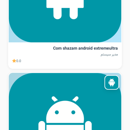
Com shazam android extremeultra
مدیر سیستم
0.0