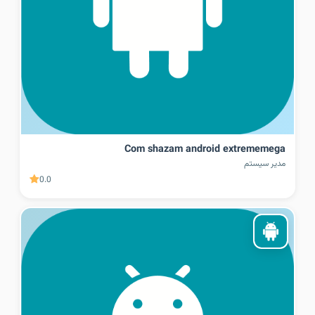
Com shazam android extrememega
مدیر سیستم
0.0