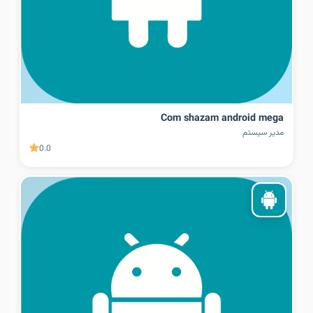
Com shazam android mega
مدیر سیستم
0.0