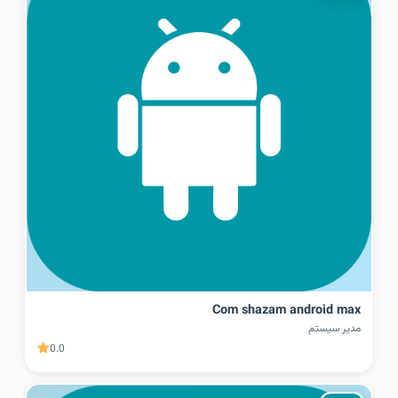
Com shazam android max
مدیر سیستم
0.0