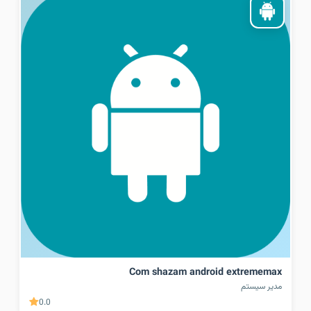
Com shazam android extrememax
مدیر سیستم
0.0