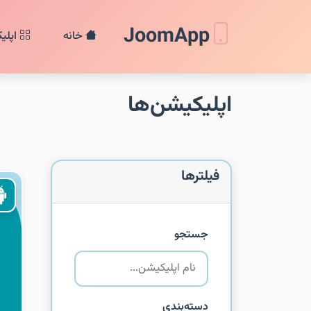
JoomApp
خانه
اپلی
اپلیکیشن‌ها
فیلترها
جستجو
دسته‌بندی