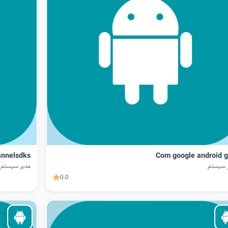
annelsdks
Com google android 
 سیستم
مدیر سیستم
0.0