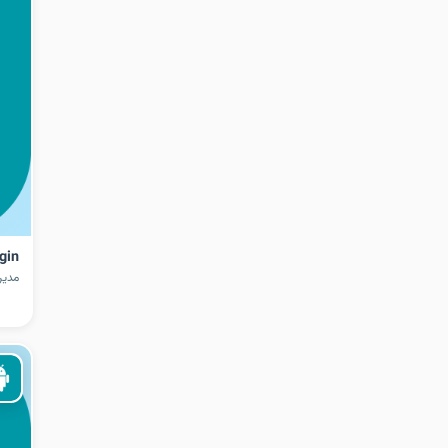
gin
مدیر