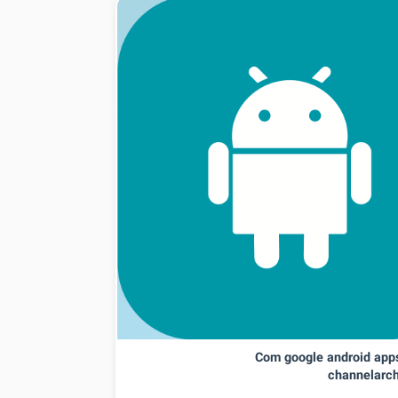
Com google android app
channelarch