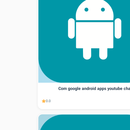
Com google android apps youtube ch
0.0