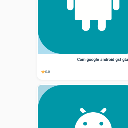
Com google android gsf gta
0.0