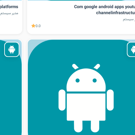
platforms
Com google android apps yout
channelinfrastructu
مدیر سیستم
 سیستم
0.0