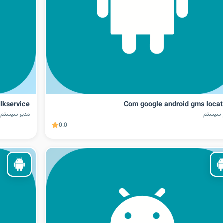
lkservice
Com google android gms locat
 سیستم
مدیر سیستم
0.0