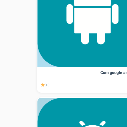
Com google an
0.0