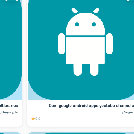
libraries
Com google android apps youtube channela
 سیستم
مدیر سیستم
0.0