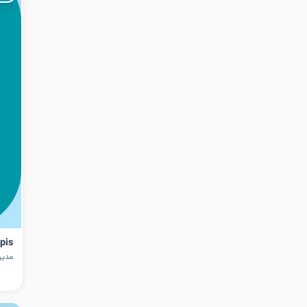
pis
مدیر