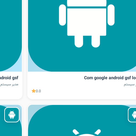
droid gsf
Com google android gsf lo
 سیستم
مدیر سیستم
0.0