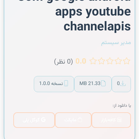
apps youtube
channelapis
مدیر سیستم
0.0
(0 نظر)
0
21.33 MB
نسخه 1.0.0
یا دانلود از:
کافه‌بازار
مایکت
گوگل پلی