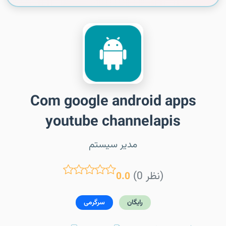
Com google android apps
youtube channelapis
مدیر سیستم
(0 نظر)
0.0
رایگان
سرگرمی