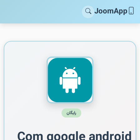
JoomApp
رایگان
Com google android