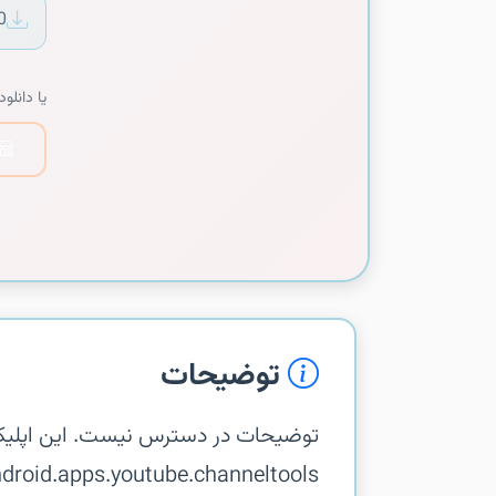
0
یا دانلود 
توضیحات
توضیحات در دسترس نیست. این اپلیک
m.google.android.apps.youtube.channeltools