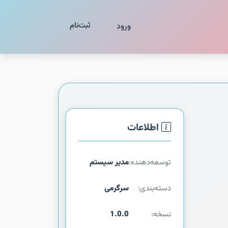
ثبت‌نام
ورود
اطلاعات
توسعه‌دهنده:
مدیر سیستم
دسته‌بندی:
سرگرمی
نسخه:
1.0.0