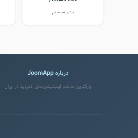
مدیر سیستم
درباره JoomApp
بزرگترین مارکت اپلیکیشن‌های اندروید در ایران