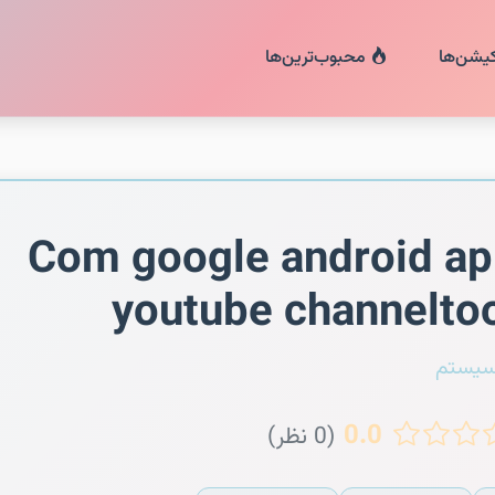
کیشن‌ها
محبوب‌ترین‌ها
Com google android a
youtube channelto
سیستم
0.0
(0 نظر)