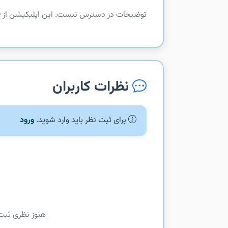
توضیحات در دسترس نیست. این اپلیکیشن از com.google.android.gsf.gtalkservice دریافت شده است.
نظرات کاربران
برای ثبت نظر باید وارد شوید.
ورود
هنوز نظری ثبت