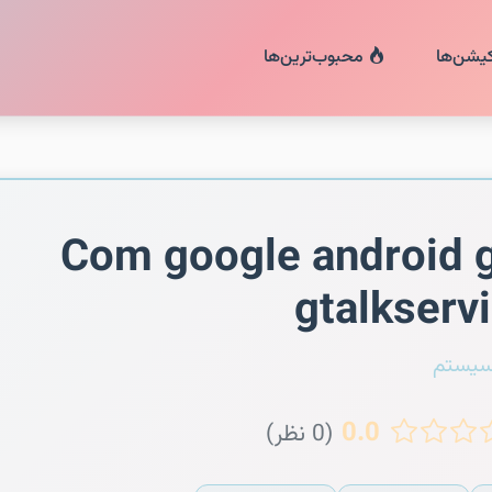
کیشن‌ها
محبوب‌ترین‌ها
Com google android 
gtalkserv
سیستم
0.0
(0 نظر)