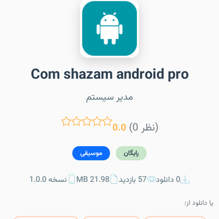
Com shazam android pro
مدیر سیستم
(0 نظر)
0.0
رایگان
موسیقی
0 دانلود
57 بازدید
21.98 MB
نسخه 1.0.0
یا دانلود از: