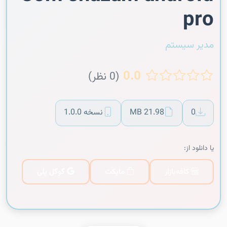
pro
مدیر سیستم
0.0
(0 نظر)
0
21.98 MB
نسخه 1.0.0
یا دانلود از:
کافه‌بازار
مایکت
گوگل پلی