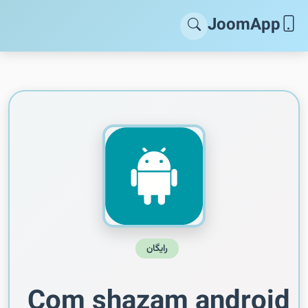
JoomApp
رایگان
Com shazam android