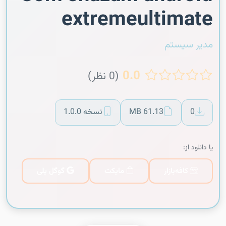
extremeultimate
مدیر سیستم
0.0
(0 نظر)
0
61.13 MB
نسخه 1.0.0
یا دانلود از:
کافه‌بازار
مایکت
گوگل پلی