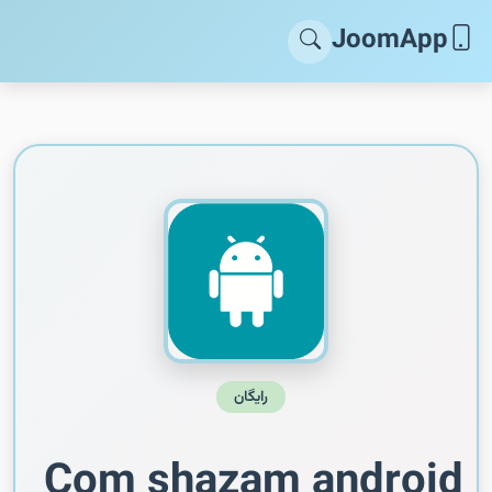
JoomApp
رایگان
Com shazam android