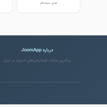
مدیر سیستم
درباره JoomApp
بزرگترین مارکت اپلیکیشن‌های اندروید در ایران