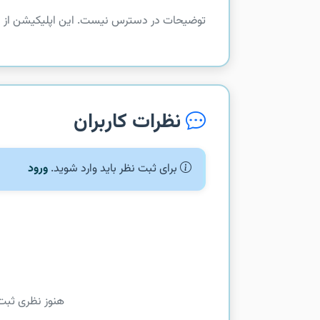
توضیحات در دسترس نیست. این اپلیکیشن از com.shazam.android.extremeultra دریافت شده است.
نظرات کاربران
برای ثبت نظر باید وارد شوید.
ورود
هنوز نظری ثبت