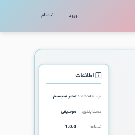
ثبت‌نام
ورود
اطلاعات
توسعه‌دهنده:
مدیر سیستم
دسته‌بندی:
موسیقی
نسخه:
1.0.0