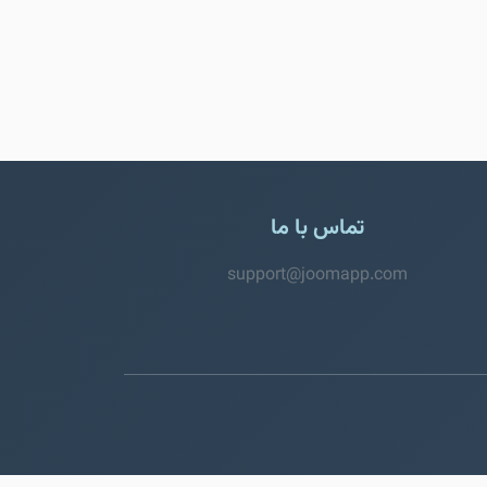
تماس با ما
support@joomapp.com