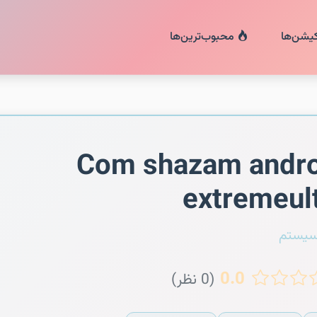
کیشن‌ها
محبوب‌ترین‌ها
Com shazam andro
extremeul
سیستم
0.0
(0 نظر)