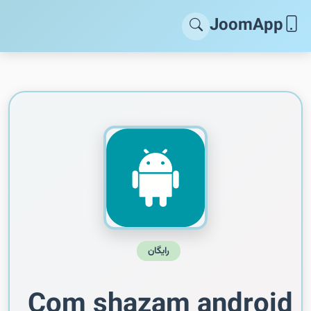
JoomApp
رایگان
Com shazam android