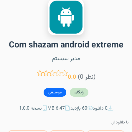
Com shazam android extreme
مدیر سیستم
(0 نظر)
0.0
رایگان
موسیقی
0 دانلود
60 بازدید
6.47 MB
نسخه 1.0.0
یا دانلود از: