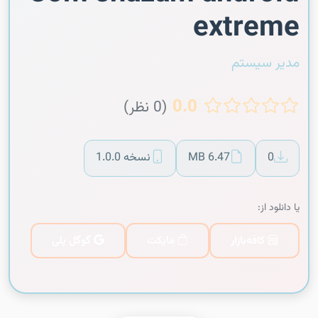
extreme
مدیر سیستم
0.0
(0 نظر)
0
6.47 MB
نسخه 1.0.0
یا دانلود از:
کافه‌بازار
مایکت
گوگل پلی