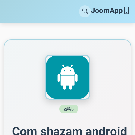
JoomApp
رایگان
Com shazam android