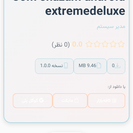
extremedeluxe
مدیر سیستم
0.0
(0 نظر)
0
9.46 MB
نسخه 1.0.0
یا دانلود از:
کافه‌بازار
مایکت
گوگل پلی