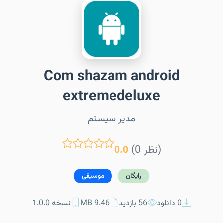
Com shazam android
extremedeluxe
مدیر سیستم
(0 نظر)
0.0
رایگان
موسیقی
0 دانلود
56 بازدید
9.46 MB
نسخه 1.0.0