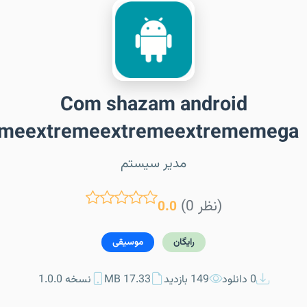
Com shazam android
emeextremeextremeextrememega
مدیر سیستم
(0 نظر)
0.0
رایگان
موسیقی
0 دانلود
149 بازدید
17.33 MB
نسخه 1.0.0