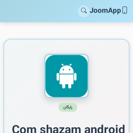
JoomApp
رایگان
Com shazam android