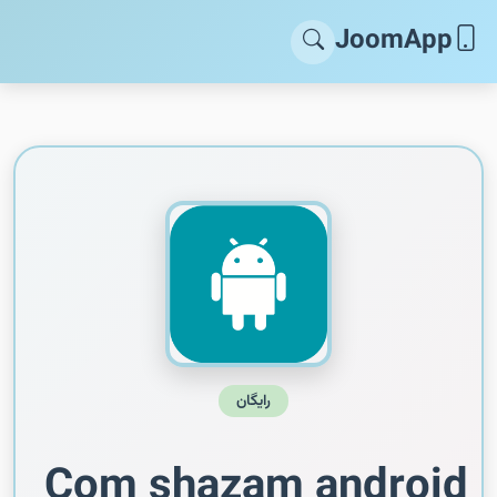
JoomApp
رایگان
Com shazam android