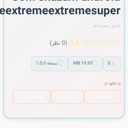
eextremeextremesuper
مدیر سیستم
0.0
(0 نظر)
0
19.95 MB
نسخه 1.0.0
یا دانلود از:
کافه‌بازار
مایکت
گوگل پلی