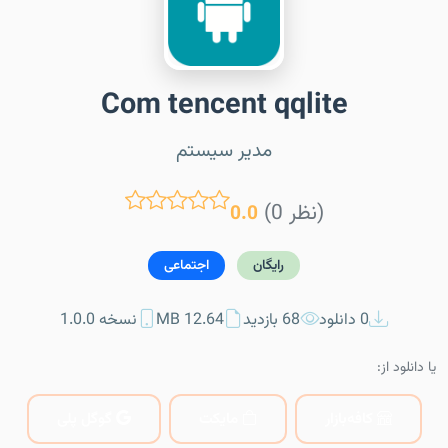
Com tencent qqlite
مدیر سیستم
(0 نظر)
0.0
رایگان
اجتماعی
0 دانلود
68 بازدید
12.64 MB
نسخه 1.0.0
یا دانلود از:
کافه‌بازار
مایکت
گوگل پلی