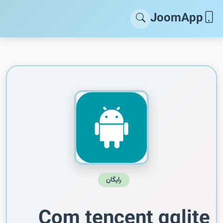
JoomApp
رایگان
Com tencent qqlite