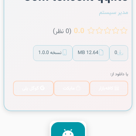
مدیر سیستم
0.0
(0 نظر)
0
12.64 MB
نسخه 1.0.0
یا دانلود از:
کافه‌بازار
مایکت
گوگل پلی