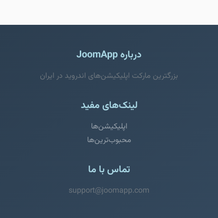
درباره JoomApp
بزرگترین مارکت اپلیکیشن‌های اندروید در ایران
لینک‌های مفید
اپلیکیشن‌ها
محبوب‌ترین‌ها
تماس با ما
support@joomapp.com