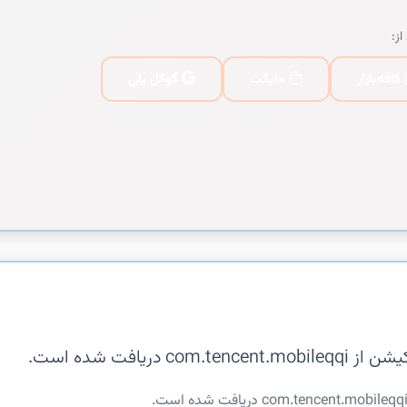
از:
کافه‌بازار
مایکت
گوگل پلی
یافت شده است.