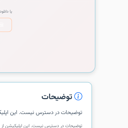
یا دانلود 
توضیحات
توضیحات در دسترس نیست. این اپلیکیشن از com.tencent.mobileqqi در
توضیحات در دسترس نیست. این اپلیکیشن از com.tencent.mobileqqi دریافت شده است.