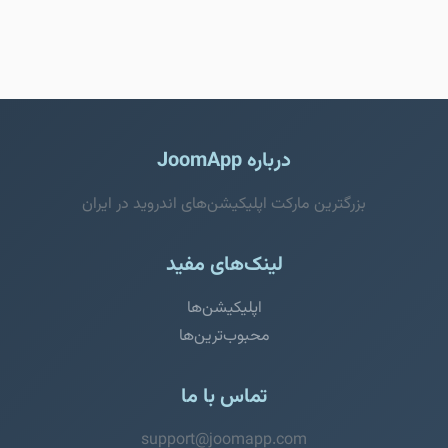
درباره JoomApp
بزرگترین مارکت اپلیکیشن‌های اندروید در ایران
لینک‌های مفید
اپلیکیشن‌ها
محبوب‌ترین‌ها
تماس با ما
support@joomapp.com