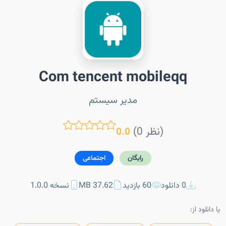
Com tencent mobileqq
مدیر سیستم
(0 نظر)
0.0
رایگان
اجتماعی
0 دانلود
60 بازدید
37.62 MB
نسخه 1.0.0
یا دانلود از: