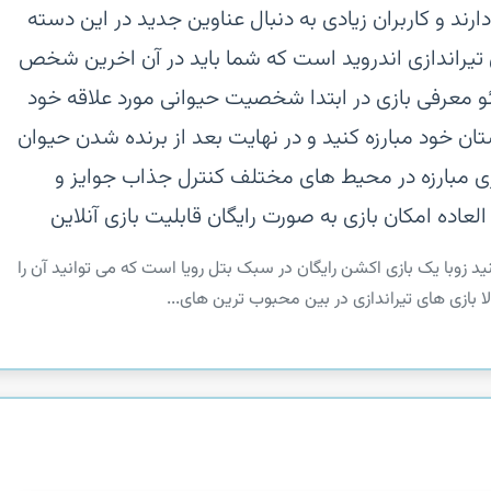
رند و کاربران زیادی به دنبال عناوین جدید در این دسته
ای تیراندازی اندروید است که شما باید در آن اخرین شخص
ده باشید تا برنده شوید.\n\nویدئو معرفی بازی‏ در ابتدا شخصیت حیوانی مورد علاقه خود
ستان خود مبارزه کنید و در نهایت بعد از برنده شدن حیوان
زی‏ مبارزه در محیط های مختلف‏ کنترل جذاب‏ جوایز و
اده‏ امکان بازی به صورت رایگان‏ قابلیت بازی آنلاین
د را آماده یک ماجراجویی جذاب با Zooba کنید زوبا یک بازی اکشن رایگان در سبک بتل رویا است که می توانید آن را
لا بازی های تیراندازی در بین محبوب ترین های...