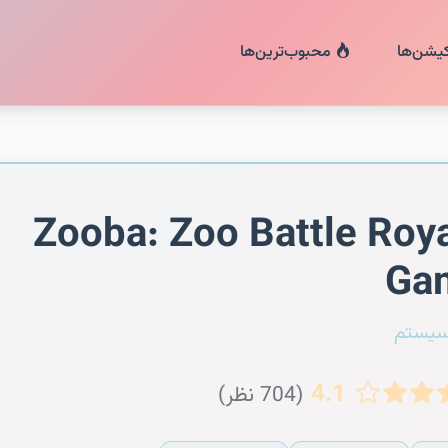
کیشن‌ها
محبوب‌ترین‌ها
Zooba: Zoo Battle Roy
Ga
سیستم
4.1
(704 نظر)