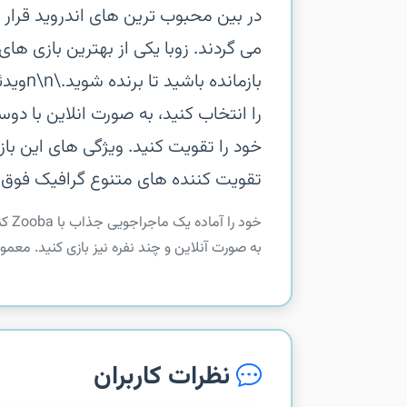
در بین محبوب ترین های اندروید قرار دا
می گردند. زوبا یکی از بهترین بازی ه
بازمان
را انتخاب کنید، به صورت انلاین با دو
خود را تقویت کنید.‏ ویژگی های این با
تقویت کننده های متنوع‏ گرافیک فوق الع
‏‏خو
به صورت آنلاین و چند نفره نیز بازی کنید. معمو
نظرات کاربران