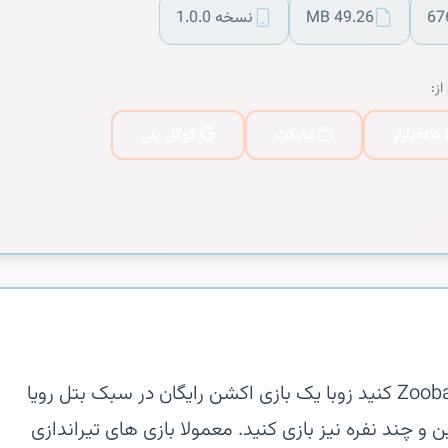
67
49.26 MB
نسخه 1.0.0
از:
کافه‌بازار
مایکت
گوگل پلی
‏‏خود را آماده یک ماجراجویی جذاب با Zooba کنید زوبا یک بازی اکشن رایگان در سبک بتل رویا
 و چند نفره نیز بازی کنید. معمولا بازی های تیراندازی