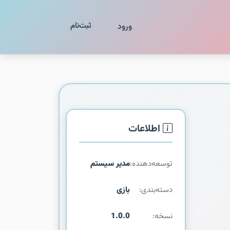
ثبت‌نام
ورود
اطلاعات
توسعه‌دهنده:
مدیر سیستم
دسته‌بندی:
بازی
نسخه:
1.0.0