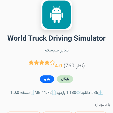
World Truck Driving Simulator
مدیر سیستم
(760 نظر)
4.0
رایگان
بازی
536 دانلود
1,180 بازدید
11.72 MB
نسخه 1.0.0
یا دانلود از: