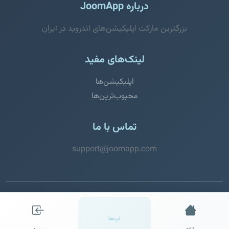
درباره JoomApp
بزرگترین مارکت اپلیکیشن‌های اندروید در ایران
لینک‌های مفید
اپلیکیشن‌ها
محبوب‌ترین‌ها
تماس با ما
support@joomapp.com
© 2026 JoomApp. تمامی حقوق محفوظ است.
اپ‌ها