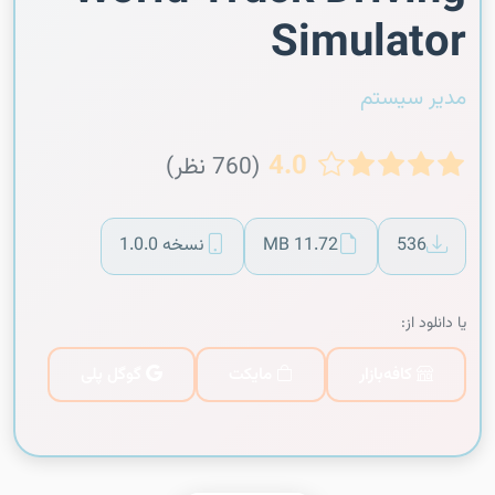
Simulator
مدیر سیستم
4.0
(760 نظر)
536
11.72 MB
نسخه 1.0.0
یا دانلود از:
کافه‌بازار
مایکت
گوگل پلی