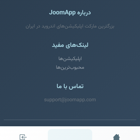
درباره JoomApp
بزرگترین مارکت اپلیکیشن‌های اندروید در ایران
لینک‌های مفید
اپلیکیشن‌ها
محبوب‌ترین‌ها
تماس با ما
support@joomapp.com
© 2026 JoomApp. تمامی حقوق محفوظ است.