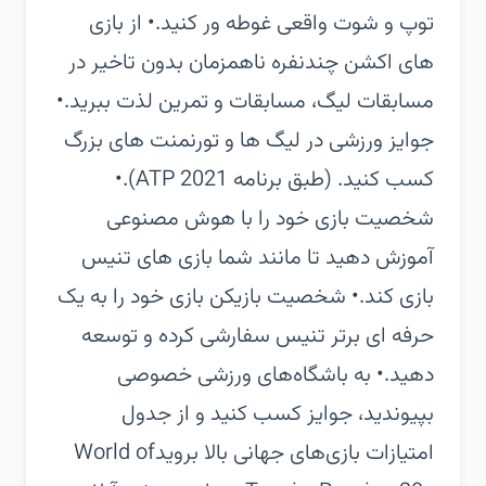
توپ و شوت واقعی غوطه ور کنید.‏• از بازی
های اکشن چندنفره ناهمزمان بدون تاخیر در
مسابقات لیگ، مسابقات و تمرین لذت ببرید.‏•
جوایز ورزشی در لیگ ها و تورنمنت های بزرگ
کسب کنید. (طبق برنامه ATP 2021).‏•
شخصیت بازی خود را با هوش مصنوعی
آموزش دهید تا مانند شما بازی های تنیس
بازی کند.‏• شخصیت بازیکن بازی خود را به یک
حرفه ای برتر تنیس سفارشی کرده و توسعه
دهید.‏• به باشگاه‌های ورزشی خصوصی
بپیوندید، جوایز کسب کنید و از جدول
امتیازات بازی‌های جهانی بالا بروید‏World of