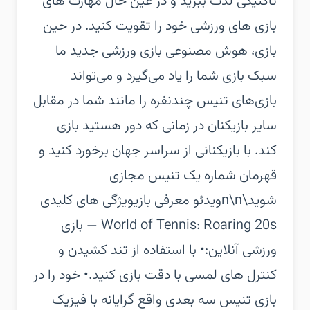
تاکتیکی لذت ببرید و در عین حال مهارت های
بازی های ورزشی خود را تقویت کنید. در حین
بازی، هوش مصنوعی بازی ورزشی جدید ما
سبک بازی شما را یاد می‌گیرد و می‌تواند
بازی‌های تنیس چندنفره را مانند شما در مقابل
سایر بازیکنان در زمانی که دور هستید بازی
کند. با بازیکنانی از سراسر جهان برخورد کنید و
قهرمان شماره یک تنیس مجازی
شوید\n\nویدئو معرفی بازی‏ویژگی های کلیدی
World of Tennis: Roaring 20s — بازی
ورزشی آنلاین:‏• با استفاده از تند کشیدن و
کنترل های لمسی با دقت بازی کنید.‏• خود را در
بازی تنیس سه بعدی واقع گرایانه با فیزیک