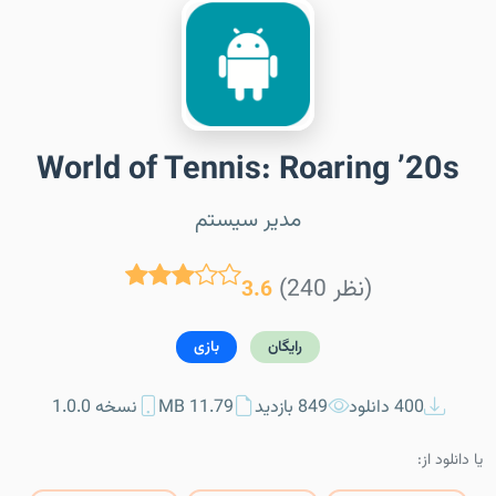
World of Tennis: Roaring ’20s
مدیر سیستم
(240 نظر)
3.6
رایگان
بازی
400 دانلود
849 بازدید
11.79 MB
نسخه 1.0.0
یا دانلود از: