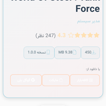
Force
مدیر سیستم
4.3
(247 نظر)
450
9.38 MB
نسخه 1.0.0
یا دانلود از:
کافه‌بازار
مایکت
گوگل پلی