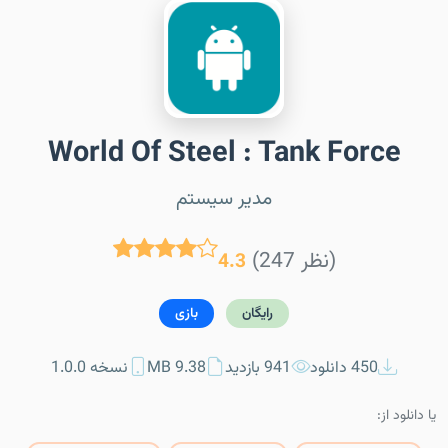
World Of Steel : Tank Force
مدیر سیستم
(247 نظر)
4.3
رایگان
بازی
450 دانلود
941 بازدید
9.38 MB
نسخه 1.0.0
یا دانلود از: