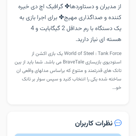
از مدیران و دستاوردها‏✤ گرافیک اچ دی خیره
کننده و صداگذاری مهیج‏✤ برای اجرا بازی به
یک دستگاه با رم حداقل 2 گیگابایت و 4
هسته ای نیاز دارید.
‏‏World of Steel : Tank Force یک بازی اکشن از
استودیوی بازیسازی BraveTale می باشد. شما باید از بین
تانک های قدرتمند و متنوع که براساس مدلهای واقعی ان
ساخته شده یکی را انتخاب کنید و سپس سوار بر تانک
خو...
نظرات کاربران