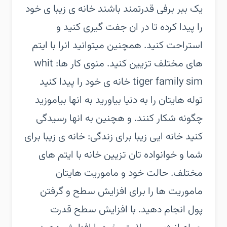
یک ببر برفی قدرتمند باشند‏ خانه ی زیبا ی خود
را پیدا کرده تا در ان جفت گیری کنید و
استراحت کنید. همچنین میتوانید انرا با ایتم
های مختلف تزیین کنید.‏ منوی کار ها:‏ whit
tiger family sim‏ خانه ی خود را پیدا کنید‏
توله هایتان را به دنیا بیاورید‏ به انها بیاموزید
چگونه شکار کنند.‏ و هچنین به انها رسیدگی
کنید‏ خانه ایی زیبا برای زندگی:‏ خانه ی زیبا برای
شما و خوانواده تان‏ تزیین خانه با ایتم های
مختلف.‏ حالت خود و ماموریت هایتان‏
ماموریت ها را برای افزایش سطح و گرفتن
پول انجام دهید.‏ با افزایش سطح قدرت