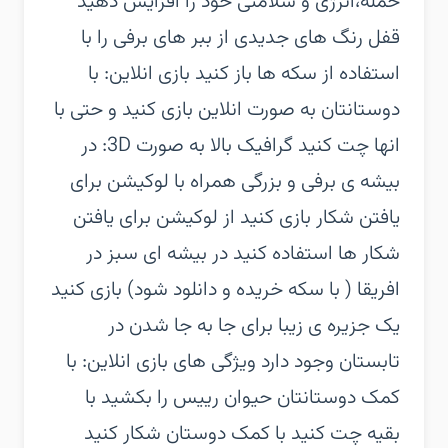
حمله،انرژی و سلامتی خود را افزایش دهید ‏
قفل رنگ های جدیدی از ببر های برفی را با
استفاده از سکه ها باز کنید‏ بازی انلاین:‏ با
دوستانتان به صورت انلاین بازی کنید و حتی با
انها چت کنید‏ گرافیک بالا به صورت 3D:‏ در
بیشه ی برفی و بزرگی همراه با لوکیشن برای
یافتن شکار بازی کنید‏ از لوکیشن برای یافتن
شکار ها استفاده کنید‏ در بیشه ای سبز در
افریقا ( با سکه خریده و دانلود شود) بازی کنید‏
یک جزیره ی زیبا برای جا به جا شدن در
تابستان وجود دارد‏ ویژگی های بازی انلاین:‏ با
کمک دوستانتان حیوان رییس را بکشید‏ با
بقیه چت کنید‏ با کمک دوستان شکار کنید‏