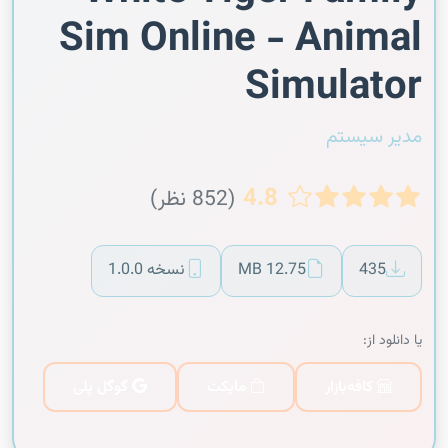
Sim Online - Animal
Simulator
مدیر سیستم
4.8
(852 نظر)
435
12.75 MB
نسخه 1.0.0
یا دانلود از:
کافه‌بازار
مایکت
گوگل پلی