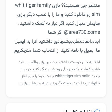
منتظر چی هستید؟؟ بازی whit tiger family
sim رو دانلود کنید و ما را با نصب دیگر بازی
هایمان دنبال کنید‏ اگر نیاز به کمک داشتید :
area730.come@‏ اگر شما
ایده.انقاد.نظر.پیشنهادی داشتید انرا به ایمیل
ما ایمیل یا نامه کنید‏ از انتخاب شما متچکریم
‏‏ایا تا به حال دوست داشتید یک ببر برفی واقعی سفید
باشید؟‏ مانند یک ببر برفی وحشی زندگی کنید در بازی
جدید white tiger sim onlin‏ جفت خود را برای اغاز
خانواده پیدا کنید. جفت بگیرید و توله ببر های برفی...