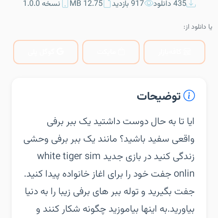
435 دانلود
917 بازدید
12.75 MB
نسخه 1.0.0
یا دانلود از:
کافه‌بازار
مایکت
گوگل پلی
توضیحات
‏‏ایا تا به حال دوست داشتید یک ببر برفی
واقعی سفید باشید؟‏ مانند یک ببر برفی وحشی
زندگی کنید در بازی جدید white tiger sim
onlin‏ جفت خود را برای اغاز خانواده پیدا کنید.
جفت بگیرید و توله ببر های برفی زیبا را به دنیا
بیاورید.به اینها بیاموزید چگونه شکار کنند و