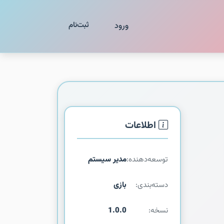
ثبت‌نام
ورود
اطلاعات
توسعه‌دهنده:
مدیر سیستم
دسته‌بندی:
بازی
نسخه:
1.0.0