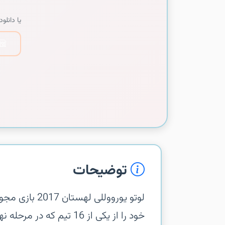
یا دانلود 
توضیحات