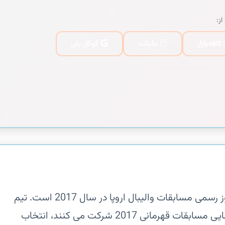
از:
کافه‌بازار
مایکت
گوگل پلی
‏‏لوتو یورووللی لهستان 2017 بازی مجوز رسمی مسابقات والیبال اروپا در سال 2017 است.‏ تیم
خود را از یکی از 16 تیم که در مرحله نهایی مسابقات قهرمانی 2017 شرکت می کنند، انتخاب