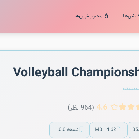
کیشن‌ها
محبوب‌ترین‌ها
Volleyball Champions
سیستم
4.6
(964 نظر)
35
14.62 MB
نسخه 1.0.0