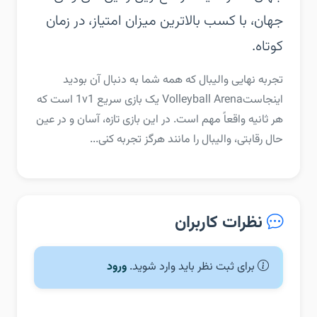
جهان، با کسب بالاترین میزان امتیاز، در زمان
کوتاه.
‏‏تجربه نهایی والیبال که همه شما به دنبال آن بودید
اینجاست‏Volleyball Arena یک بازی سریع 1v1 است که
هر ثانیه واقعاً مهم است. در این بازی تازه، آسان و در عین
حال رقابتی، والیبال را مانند هرگز تجربه کنی...
نظرات کاربران
برای ثبت نظر باید وارد شوید.
ورود