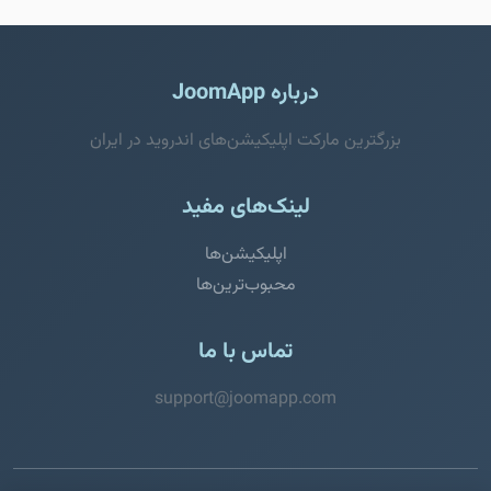
درباره JoomApp
بزرگترین مارکت اپلیکیشن‌های اندروید در ایران
لینک‌های مفید
اپلیکیشن‌ها
محبوب‌ترین‌ها
تماس با ما
support@joomapp.com