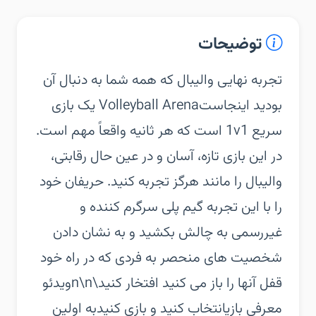
توضیحات
‏‏تجربه نهایی والیبال که همه شما به دنبال آن
بودید اینجاست‏Volleyball Arena یک بازی
سریع 1v1 است که هر ثانیه واقعاً مهم است.
در این بازی تازه، آسان و در عین حال رقابتی،
والیبال را مانند هرگز تجربه کنید. حریفان خود
را با این تجربه گیم پلی سرگرم کننده و
غیررسمی به چالش بکشید و به نشان دادن
شخصیت های منحصر به فردی که در راه خود
قفل آنها را باز می کنید افتخار کنید\n\nویدئو
معرفی بازی‏انتخاب کنید و بازی کنید‏به اولین