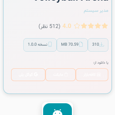
مدیر سیستم
4.0
(512 نظر)
310
70.59 MB
نسخه 1.0.0
یا دانلود از:
کافه‌بازار
مایکت
گوگل پلی