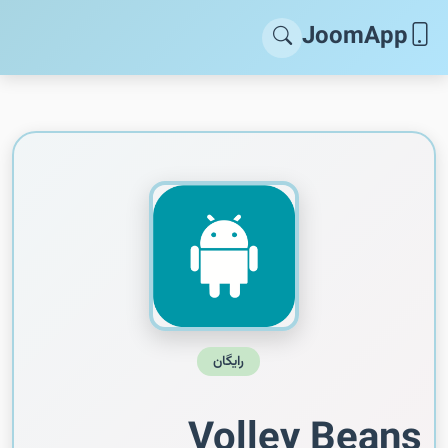
JoomApp
رایگان
Volley Beans