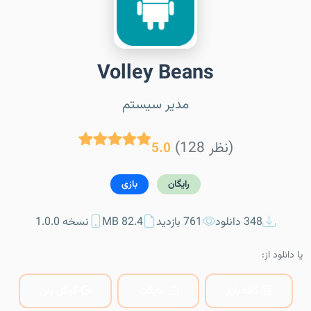
Volley Beans
مدیر سیستم
(128 نظر)
5.0
رایگان
بازی
348 دانلود
761 بازدید
82.4 MB
نسخه 1.0.0
یا دانلود از:
کافه‌بازار
مایکت
گوگل پلی