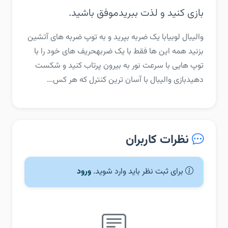
بازی کنید و لذت ببرید‏موفق باشید.
‏‏والیبال لوبیابا یک ضربه بپرید و به توپ ضربه های آتشین
بزنید همه این ها فقط با یک ضربه‏حریف های خود را با
توپ هایی با سرعت نور به بیرون پرتاب کنید و شکست
دهید‏بازی والیبال با آسان ترین کنترل که هر کس...
نظرات کاربران
برای ثبت نظر باید وارد شوید.
ورود