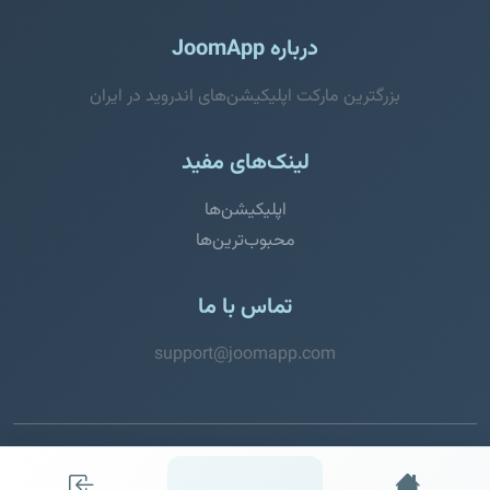
درباره JoomApp
بزرگترین مارکت اپلیکیشن‌های اندروید در ایران
لینک‌های مفید
اپلیکیشن‌ها
محبوب‌ترین‌ها
تماس با ما
support@joomapp.com
© 2026 JoomApp. تمامی حقوق محفوظ است.