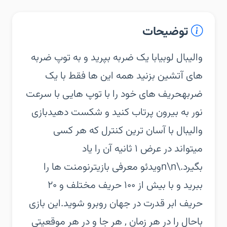
توضیحات
‏‏والیبال لوبیابا یک ضربه بپرید و به توپ ضربه
های آتشین بزنید همه این ها فقط با یک
ضربه‏حریف های خود را با توپ هایی با سرعت
نور به بیرون پرتاب کنید و شکست دهید‏بازی
والیبال با آسان ترین کنترل که هر کسی
میتواند در عرض ۱ ثانیه آن را یاد
بگیرد.\n\nویدئو معرفی بازی‏ترنومنت ها را
ببرید و با بیش از ۱۰۰ حریف مختلف و ۲۰
حریف ابر قدرت در جهان روبرو شوید.‏این بازی
باحال را در هر زمان , هر جا و در هر موقعیتی