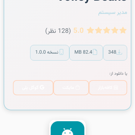
مدیر سیستم
5.0
(128 نظر)
348
82.4 MB
نسخه 1.0.0
یا دانلود از:
کافه‌بازار
مایکت
گوگل پلی