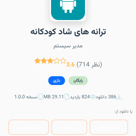
ترانه های شاد کودکانه
مدیر سیستم
(714 نظر)
3.6
رایگان
بازی
386 دانلود
824 بازدید
29.11 MB
نسخه 1.0.0
یا دانلود از:
کافه‌بازار
مایکت
گوگل پلی