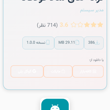
مدیر سیستم
3.6
(714 نظر)
386
29.11 MB
نسخه 1.0.0
یا دانلود از:
کافه‌بازار
مایکت
گوگل پلی