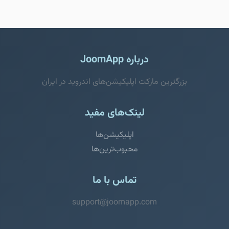
درباره JoomApp
بزرگترین مارکت اپلیکیشن‌های اندروید در ایران
لینک‌های مفید
اپلیکیشن‌ها
محبوب‌ترین‌ها
تماس با ما
support@joomapp.com