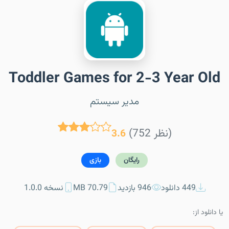
Toddler Games for 2-3 Year Old
مدیر سیستم
(752 نظر)
3.6
رایگان
بازی
449 دانلود
946 بازدید
70.79 MB
نسخه 1.0.0
یا دانلود از: