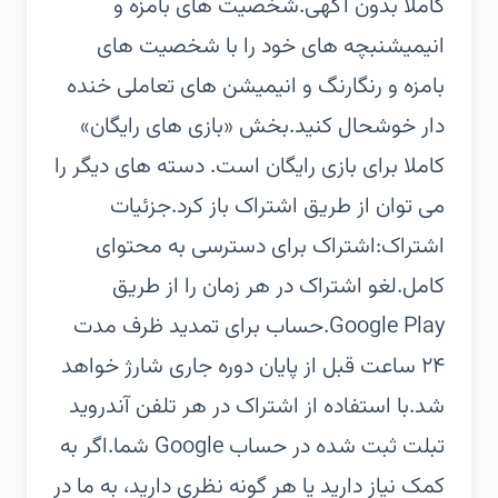
کاملا بدون آگهی.‏شخصیت های بامزه و
انیمیشن‏بچه های خود را با شخصیت های
بامزه و رنگارنگ و انیمیشن های تعاملی خنده
دار خوشحال کنید.‏بخش «بازی های رایگان»
کاملا برای بازی رایگان است. دسته های دیگر را
می توان از طریق اشتراک باز کرد.‏جزئیات
اشتراک:‏اشتراک برای دسترسی به محتوای
کامل.‏لغو اشتراک در هر زمان را از طریق
Google Play.‏حساب برای تمدید ظرف مدت
۲۴ ساعت قبل از پایان دوره جاری شارژ خواهد
شد.‏با استفاده از اشتراک در هر تلفن آندروید
تبلت ثبت شده در حساب Google شما.‏اگر به
کمک نیاز دارید یا هر گونه نظری دارید، به ما در