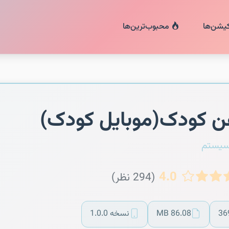
کیشن‌ها
محبوب‌ترین‌ها
ن کودک(موبایل کودک)
سیستم
4.0
(294 نظر)
36
86.08 MB
نسخه 1.0.0