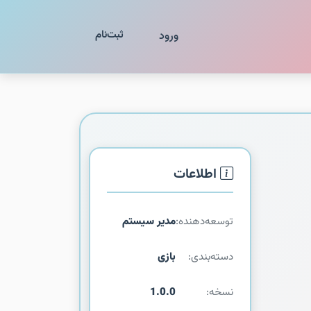
ثبت‌نام
ورود
اطلاعات
توسعه‌دهنده:
مدیر سیستم
دسته‌بندی:
بازی
نسخه:
1.0.0