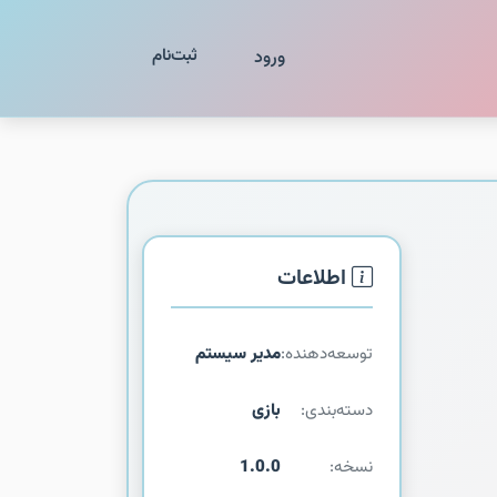
ثبت‌نام
ورود
اطلاعات
توسعه‌دهنده:
مدیر سیستم
دسته‌بندی:
بازی
نسخه:
1.0.0