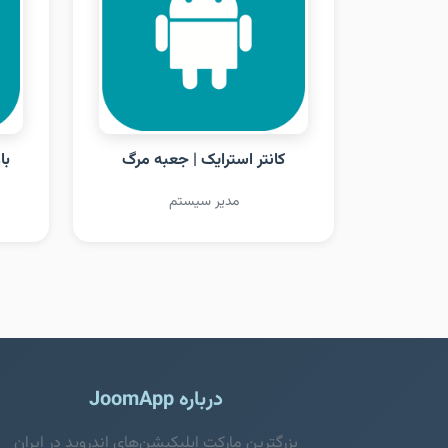
کانتر استرایک | جعبه مرگ
با
مدیر سیستم
درباره JoomApp
بزرگترین مارکت اپلیکیشن‌های اندروید در ایران