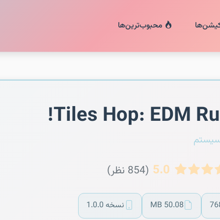
کیشن‌ها
محبوب‌ترین‌ها
Tiles Hop: EDM Ru
سیستم
5.0
(854 نظر)
76
50.08 MB
نسخه 1.0.0