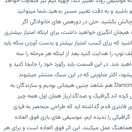
 موسیقی روند تغییر کند، چهره گیم نیز متفاوت خواهد
اشید و به دقت تغییر مسیر بدهید.شما میتوانید
ه چالش بکشید. حتی در دورهمی های خانوادگی اگر
یجان انگیزی خواهید داشت، برای اینکه امتیاز بیشتری
اشید که برای کسب امتیاز بیشتر و بدست آوردن سکه باید
ف توپ را هدایت کنید.بعد از اینکه هر مرحله را سه
هید شد. در این قسمت باید رکورد خود را جابجا کنید و
شود، اکثر عناوینی که در این سبک منتشر میشوند
گیمپلی هیجان انگیزی دارند، در Dancing line هم شاهد چنین هیجانی بودیم و سازندگان به
ل کرده اند.گرافیک و صداگذاریاز همان اول همه چیز
ی فانتزی قدم گذاشته اید که طراحی منحصر به فردی
رافیکی را ندیده ایم، موسیقی های بازی فوق العاده
ماهنگ عمل میکنند، این اثر فوق العاده است و برای هر