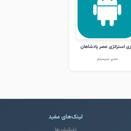
زی استراتژی عصر پادشاهان
مدیر سیستم
لینک‌های مفید
اپلیکیشن‌ها