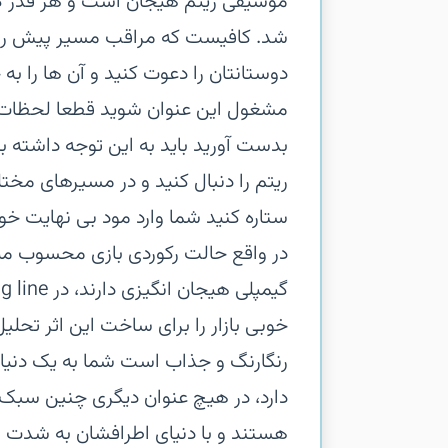
موسیقی ریتم هیجان است و هر قدر که
شد. کافیست که مراقب مسیر پیش رو ب
دوستانتان را دعوت کنید و آن ها را ب
مشغول این عنوان شوید قطعا لحظات ه
بدست آورید باید به این توجه داشته ب
ریتم را دنبال کنید و در مسیرهای مختل
ستاره کنید شما وارد مود بی نهایت خوا
در واقع حالت رکوردی بازی محسوب می
خوبی بازار را برای ساخت این اثر تحلی
رنگارنگ و جذاب است شما به یک دنیا
دارد، در هیچ عنوان دیگری چنین سبک گ
هستند و با دنیای اطرافشان به شدت ه