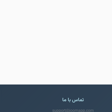
تماس با ما
support@joomapp.com