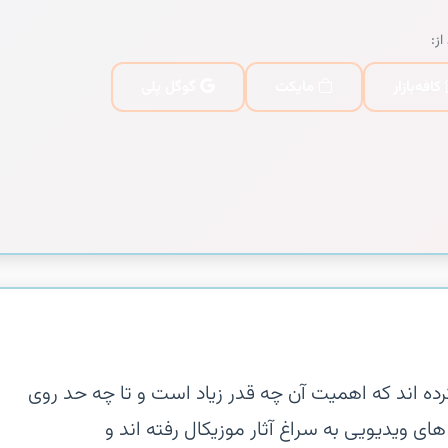
از:
کافه‌بازار
مایکت
گوگل پلی
ده اند که اهمیت آن چه قدر زیاد است و تا چه حد روی
های ویدیویی به سراغ آثار موزیکال رفته اند و