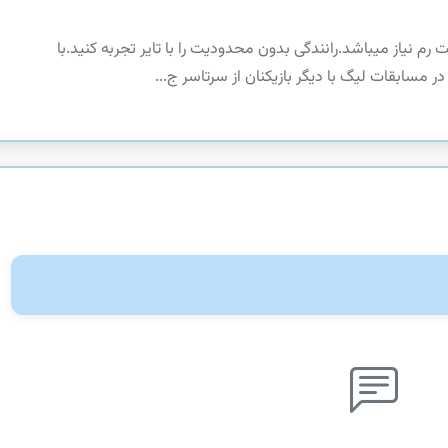
 برای اجرای بازی، حداقل به 2 گیگابایت رم نیاز میباشد.‏رانندگی بدون محدودیت را با تایر تجربه کنید.‏با
ر مسابقات لیگ با دیگر بازیکنان از سرتاسر ج...