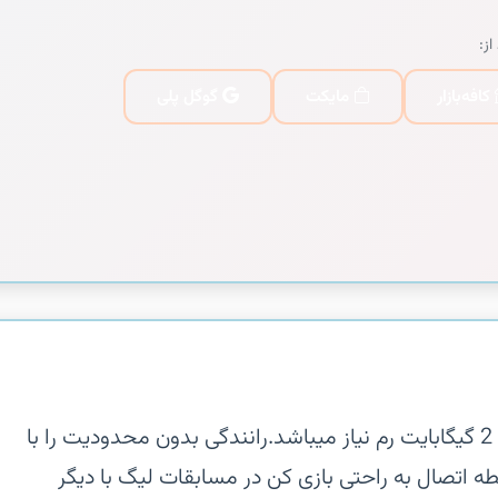
از:
کافه‌بازار
مایکت
گوگل پلی
‏‏نکته مهم : برای اجرای بازی، حداقل به 2 گیگابایت رم نیاز میباشد.‏رانندگی بدون محدودیت را با
طه اتصال به راحتی بازی کن‏ در مسابقات لیگ با دیگر