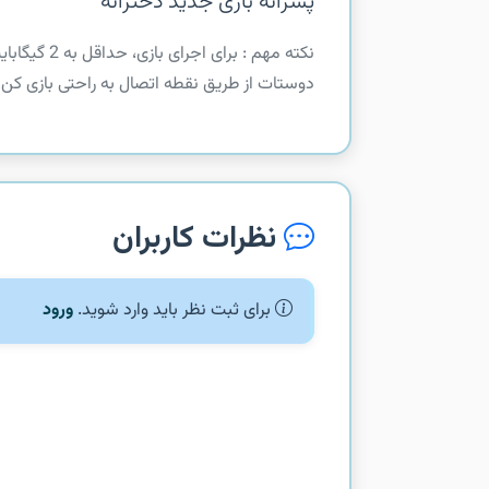
پسرانه بازی جدید دخترانه
‏‏نکته مهم :
دوستات از طریق نقطه اتصال به راحتی بازی کن‏ د
نظرات کاربران
برای ثبت نظر باید وارد شوید.
ورود