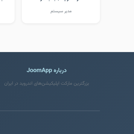
مدیر سیستم
درباره JoomApp
بزرگترین مارکت اپلیکیشن‌های اندروید در ایران