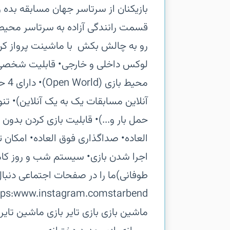
قسمت رانندگی آزاده به سرتاسر محیط
لوکس داخلی و خارجی‏• قابلیت شخصی س
محی
آنلاین مسابقات یک به یک آنلاین)‏• تن
حمل بار و...)‏• قابلیت بازی کردن بدون 
العاده‏• صداگذاری فوق العاده‏• امکان ت
اجرا شدن بازی‏• سیستم شب و روز کاملا