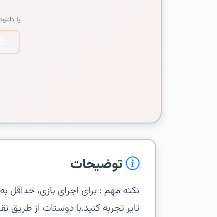
یا دانلود 
توضیحات
تایر تجربه کنید.‏با دوستات از طریق نق