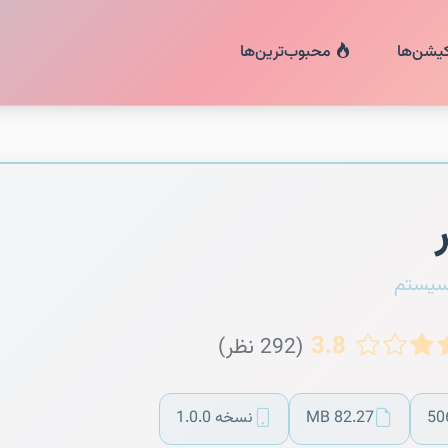
کیشن‌ها
محبوب‌ترین‌ها
سیستم
3.8
(292 نظر)
50
82.27 MB
نسخه 1.0.0