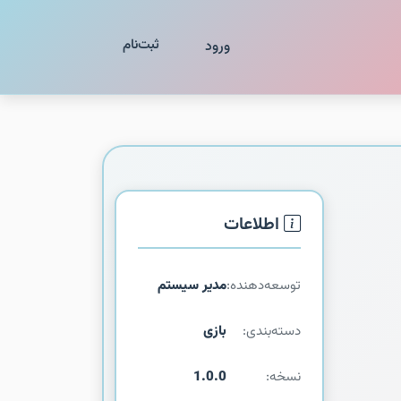
ثبت‌نام
ورود
اطلاعات
توسعه‌دهنده:
مدیر سیستم
دسته‌بندی:
بازی
نسخه:
1.0.0