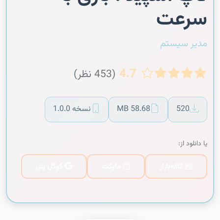
سرعت
مدیر سیستم
4.7
(453 نظر)
520
58.68 MB
نسخه 1.0.0
یا دانلود از:
کافه‌بازار
مایکت
گوگل پلی