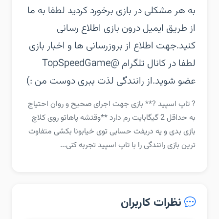
به هر مشکلی در بازی برخورد کردید لطفا به ما
از طریق ایمیل درون بازی اطلاع رسانی
کنید.‏جهت اطلاع از بروزرسانی ها و اخبار بازی
لطفا در کانال تلگرام @TopSpeedGame
عضو شوید.‏از رانندگی لذت ببری دوست من :)
‏‏? تاپ اسپید ?‏** بازی جهت اجرای صحیح و روان احتیاج
به حداقل 2 گیگابایت رم دارد **‏وقتشه پاهاتو روی کلاچ
بازی بدی و یه دریفت حسابی توی خیابونا بکشی ‏متفاوت
ترین بازی رانندگی را با تاپ اسپید تجربه کنی...
نظرات کاربران