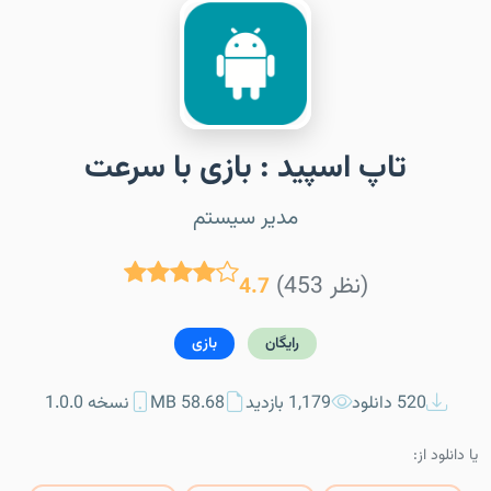
تاپ اسپید : بازی با سرعت
مدیر سیستم
(453 نظر)
4.7
رایگان
بازی
520 دانلود
1,179 بازدید
58.68 MB
نسخه 1.0.0
یا دانلود از: