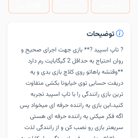
کافه‌بازار
مایکت
گوگل پلی
توضیحات
‏‏? تاپ اسپید ?‏** بازی جهت اجرای صحیح و
روان احتیاج به حداقل 2 گیگابایت رم دارد
**‏وقتشه پاهاتو روی کلاچ بازی بدی و یه
دریفت حسابی توی خیابونا بکشی ‏متفاوت
ترین بازی رانندگی را با تاپ اسپید تجربه
کنید،این بازی یه راننده حرفه ای میخواد پس
اگه فکر میکنی یه راننده حرفه ای هستی
سریعتر بازی رو نصب کن و از رانندگی لذت