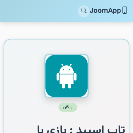
JoomApp
رایگان
تاپ اسپید : بازی با