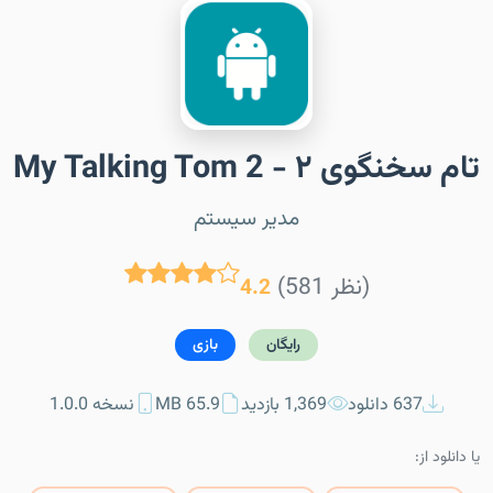
تام سخنگوی ۲ - My Talking Tom 2
مدیر سیستم
(581 نظر)
4.2
رایگان
بازی
637 دانلود
1,369 بازدید
65.9 MB
نسخه 1.0.0
یا دانلود از: