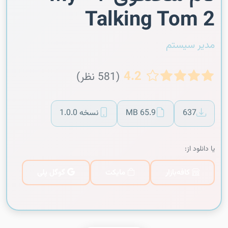
Talking Tom 2
مدیر سیستم
4.2
(581 نظر)
637
65.9 MB
نسخه 1.0.0
یا دانلود از:
کافه‌بازار
مایکت
گوگل پلی