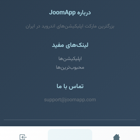
درباره JoomApp
بزرگترین مارکت اپلیکیشن‌های اندروید در ایران
لینک‌های مفید
اپلیکیشن‌ها
محبوب‌ترین‌ها
تماس با ما
support@joomapp.com
© 2026 JoomApp. تمامی حقوق محفوظ است.