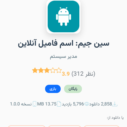
سین جیم: اسم فامیل آنلاین
مدیر سیستم
(312 نظر)
3.9
رایگان
بازی
2,858 دانلود
5,796 بازدید
13.75 MB
نسخه 1.0.0
یا دانلود از: