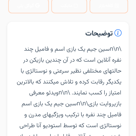
کافه‌بازار
مایکت
گوگل پلی
توضیحات
\n\nسین جیم یک بازی اسم و فامیل چند
نفره آنلاین است که در آن چندین بازیکن در
حالتهای مختلفی نظیر سرعتی و نوستالژی با
یکدیگر رقابت کرده و تلاش میکنند که بالاترین
امتیاز را کسب نمایند. \n\nویدئو معرفی
بازیروایت بازی\n\nسین جیم یک بازی اسم
فامیل چند نفره با ترکیب ویژگیهای مدرن و
نوستالژی است که توسط استودیو آنا طراحی