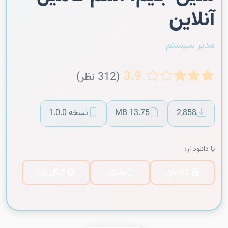
آنلاین
مدیر سیستم
3.9
(312 نظر)
2,858
13.75 MB
نسخه 1.0.0
یا دانلود از:
کافه‌بازار
مایکت
گوگل پلی