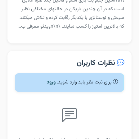
\n\nسین جیم یک بازی اسم و فامیل چند نفره آنلاین
است که در آن چندین بازیکن در حالتهای مختلفی نظیر
سرعتی و نوستالژی با یکدیگر رقابت کرده و تلاش میکنند
که بالاترین امتیاز را کسب نمایند. \n\nویدئو معرفی ب...
نظرات کاربران
برای ثبت نظر باید وارد شوید.
ورود