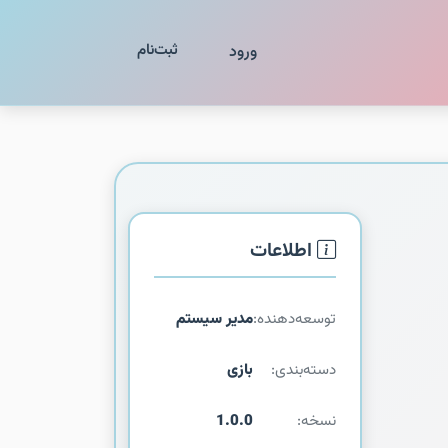
ثبت‌نام
ورود
اطلاعات
توسعه‌دهنده:
مدیر سیستم
دسته‌بندی:
بازی
نسخه:
1.0.0