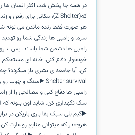
در همه جا پخش شد، اکثر انسان ها را
که(Z Shelter)، مکانی برای 
هر صورت فقط زنده ماندن می تونه شا
سرما و زامبی ها زندگی شما رو تهدید می
زامبی ها دشمن شما باشند.‏ پس شروع کن
خونخوار دفاع کنی. خانه ای مستحکم و 
Shelter survival‏ ▶️سنگ و
زامبی ها دفاع کنی و مصالحی را از زا
سگ نگهداری کن. شاید اون بتونه که ای
هرچقدر که میتوانی منابع رو غارت کن.