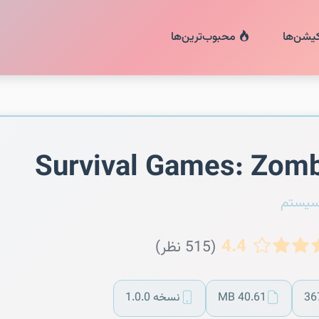
کیشن‌ها
محبوب‌ترین‌ها
Survival Games: Zom
سیستم
4.4
(515 نظر)
36
40.61 MB
نسخه 1.0.0