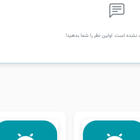
 نشده است. اولین نظر را شما بدهید!