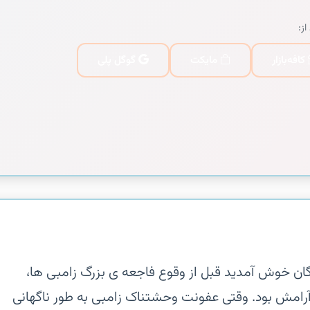
از:
کافه‌بازار
مایکت
گوگل پلی
Z Sh، آخرین بازماندگان خوش آمدید‏ قبل از وقوع فاجعه ی بزرگ زامبی ها،
آرامش بود. وقتی عفونت وحشتناک زامبی به طور ناگهانی