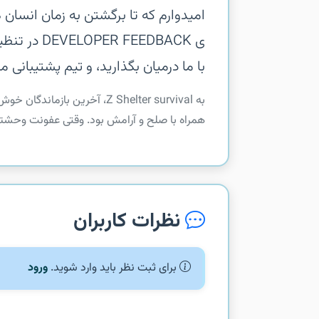
امیدوارم که تا برگشتن به زمان انسان ه
ی FEEDBACK
با ما درمیان بگذارید، و تیم پشتیبانی 
‏‏به Z Shelter survival، آخری
همراه با صلح و آرامش بود. وقتی عفونت وحشتنا
نظرات کاربران
برای ثبت نظر باید وارد شوید.
ورود