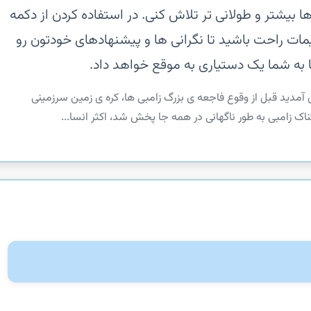
ا بیشتر و طولانی تر تلاش کنی.‏ در استفاده کردن از دکمه
DEVELOPER  در تنظیمات راحت باشید تا نگرانی ها و پیشنهادهای خودتون رو
ما به شما یک دستیاری به موقع خواهد داد.
ن بازماندگان خوش آمدید‏ قبل از وقوع فاجعه ی بزرگ زامبی ها، کره ی زمین سرزمینی
ک زامبی به طور ناگهانی در همه جا پخش شد، اکثر انسا...