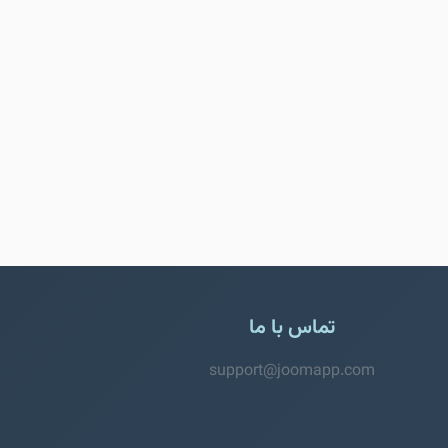
تماس با ما
support@joomapp.com