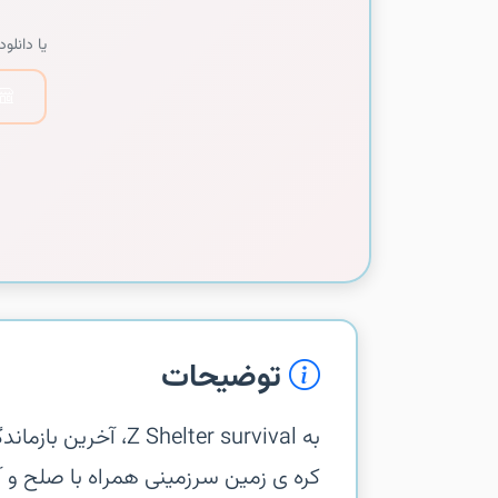
یا دانلود 
توضیحات
‏‏به elter survival
کره ی زمین سرزمینی همراه با صلح و 