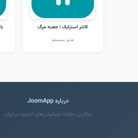
کانتر استرایک | جعبه مرگ
با
مدیر سیستم
درباره JoomApp
بزرگترین مارکت اپلیکیشن‌های اندروید در ایران