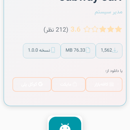
مدیر سیستم
3.6
(212 نظر)
1,562
76.33 MB
نسخه 1.0.0
یا دانلود از:
کافه‌بازار
مایکت
گوگل پلی