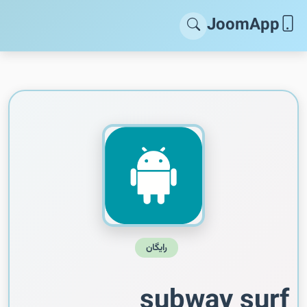
JoomApp
رایگان
subway surf