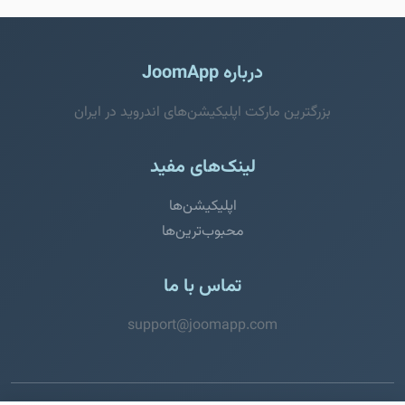
درباره JoomApp
بزرگترین مارکت اپلیکیشن‌های اندروید در ایران
لینک‌های مفید
اپلیکیشن‌ها
محبوب‌ترین‌ها
تماس با ما
support@joomapp.com