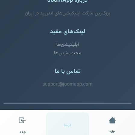
درباره JoomApp
بزرگترین مارکت اپلیکیشن‌های اندروید در ایران
لینک‌های مفید
اپلیکیشن‌ها
محبوب‌ترین‌ها
تماس با ما
support@joomapp.com
© 2026 JoomApp. تمامی حقوق محفوظ است.
اپ‌ها
خانه
ورود