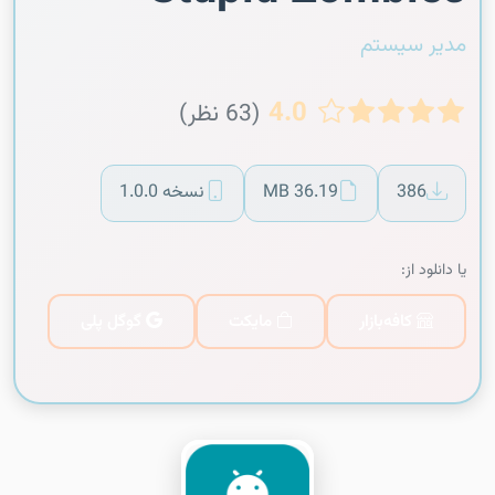
مدیر سیستم
4.0
(63 نظر)
386
36.19 MB
نسخه 1.0.0
یا دانلود از:
کافه‌بازار
مایکت
گوگل پلی