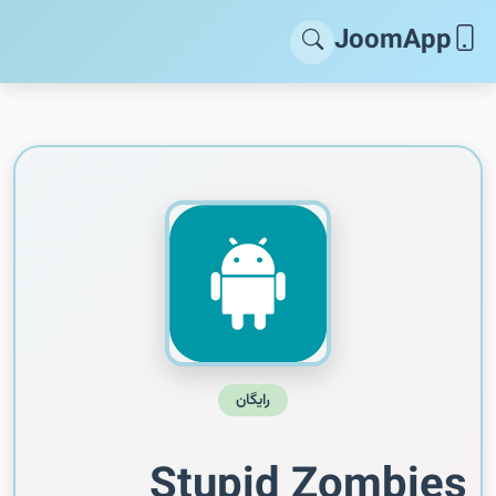
JoomApp
رایگان
Stupid Zombies