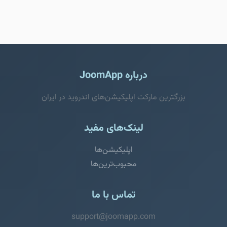
درباره JoomApp
بزرگترین مارکت اپلیکیشن‌های اندروید در ایران
لینک‌های مفید
اپلیکیشن‌ها
محبوب‌ترین‌ها
تماس با ما
support@joomapp.com