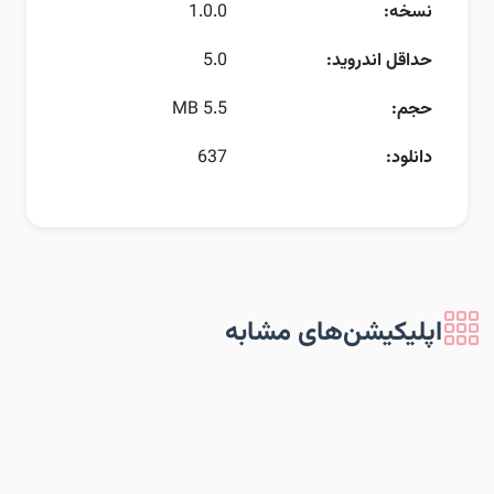
نسخه:
1.0.0
حداقل اندروید:
5.0
حجم:
5.5 MB
دانلود:
637
اپلیکیشن‌های مشابه