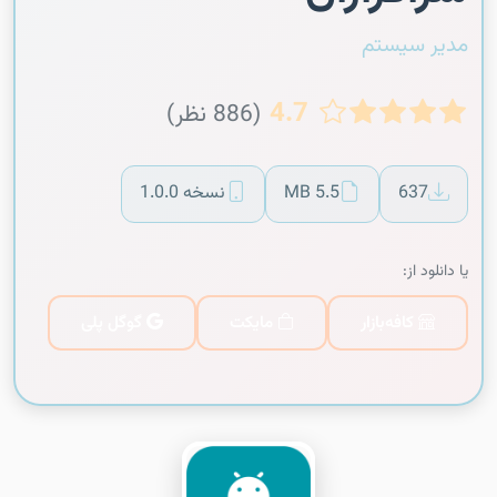
مدیر سیستم
4.7
(886 نظر)
637
5.5 MB
نسخه 1.0.0
یا دانلود از:
کافه‌بازار
مایکت
گوگل پلی