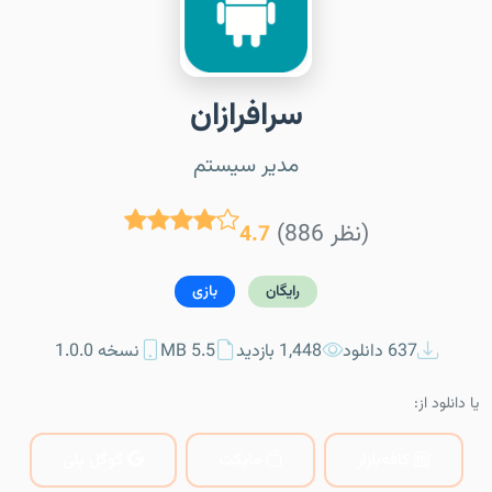
سرافرازان
مدیر سیستم
(886 نظر)
4.7
رایگان
بازی
637 دانلود
1,448 بازدید
5.5 MB
نسخه 1.0.0
یا دانلود از:
کافه‌بازار
مایکت
گوگل پلی