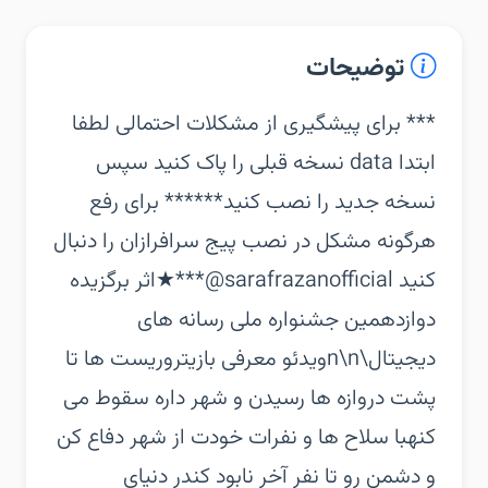
توضیحات
‏‏*** برای پیشگیری از مشکلات احتمالی لطفا
ابتدا data نسخه قبلی را پاک کنید سپس
نسخه جدید را نصب کنید***‏*** برای رفع
هرگونه مشکل در نصب پیج سرافرازان را دنبال
کنید sarafrazanofficial@***‏★اثر برگزیده
دوازدهمین جشنواره ملی رسانه های
دیجیتال\n\nویدئو معرفی بازی‏تروریست ها تا
پشت دروازه ها رسیدن و شهر داره سقوط می
کنه‏با سلاح ها و نفرات خودت از شهر دفاع کن
و دشمن رو تا نفر آخر نابود کن‏در دنیای