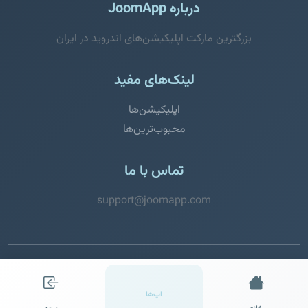
درباره JoomApp
بزرگترین مارکت اپلیکیشن‌های اندروید در ایران
لینک‌های مفید
اپلیکیشن‌ها
محبوب‌ترین‌ها
تماس با ما
support@joomapp.com
© 2026 JoomApp. تمامی حقوق محفوظ است.
اپ‌ها