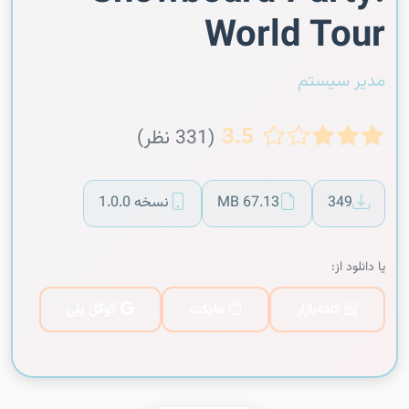
World Tour
مدیر سیستم
3.5
(331 نظر)
349
67.13 MB
نسخه 1.0.0
یا دانلود از:
کافه‌بازار
مایکت
گوگل پلی