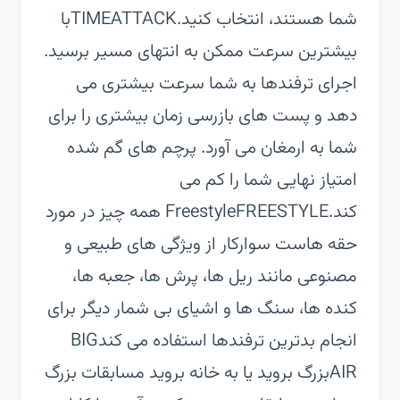
شما هستند، انتخاب کنید.‏TIMEATTACK‏با
بیشترین سرعت ممکن به انتهای مسیر برسید.
اجرای ترفندها به شما سرعت بیشتری می
دهد و پست های بازرسی زمان بیشتری را برای
شما به ارمغان می آورد. پرچم های گم شده
امتیاز نهایی شما را کم می
کند.‏FREESTYLE‏Freestyle همه چیز در مورد
حقه هاست سوارکار از ویژگی های طبیعی و
مصنوعی مانند ریل ها، پرش ها، جعبه ها،
کنده ها، سنگ ها و اشیای بی شمار دیگر برای
انجام بدترین ترفندها استفاده می کند‏BIG
AIR‏بزرگ بروید یا به خانه بروید مسابقات بزرگ