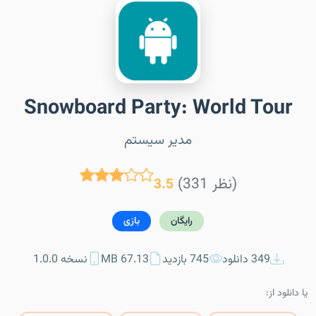
Snowboard Party: World Tour
مدیر سیستم
(331 نظر)
3.5
رایگان
بازی
349 دانلود
745 بازدید
67.13 MB
نسخه 1.0.0
یا دانلود از: