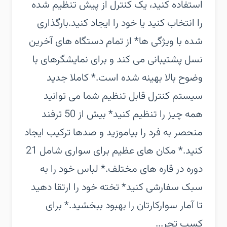
استفاده کنید، یک کنترل از پیش تنظیم شده
را انتخاب کنید یا خود را ایجاد کنید.‏بارگذاری
شده با ویژگی ها‏* از تمام دستگاه های آخرین
نسل پشتیبانی می کند و برای نمایشگرهای با
وضوح بالا بهینه شده است.‏* کاملا جدید
سیستم کنترل قابل تنظیم شما می توانید
همه چیز را تنظیم کنید‏* بیش از 50 ترفند
منحصر به فرد را بیاموزید و صدها ترکیب ایجاد
کنید.‏* مکان های عظیم برای سواری شامل 21
دوره در قاره های مختلف.‏* لباس خود را به
سبک سفارشی کنید‏* تخته خود را ارتقا دهید
تا آمار سوارکارتان را بهبود ببخشید.‏* برای
کسب تجر...