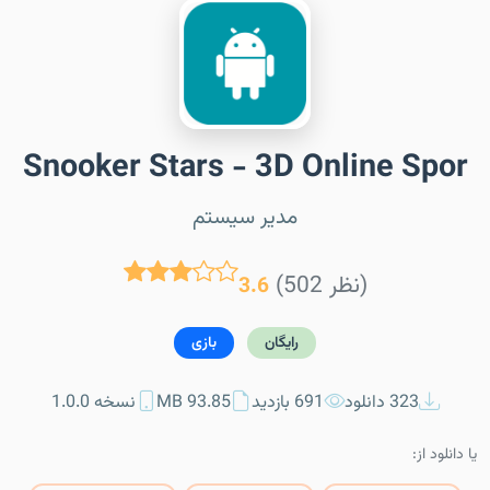
Snooker Stars - 3D Online Spor
مدیر سیستم
(502 نظر)
3.6
رایگان
بازی
323 دانلود
691 بازدید
93.85 MB
نسخه 1.0.0
یا دانلود از: