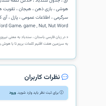
ای ، جدول سندباد ، حدس کلمه سندباد ،
هوشی ، بازی ذهن ، هیجان ، تقویت ه
ord Game، game , Nut, Nut Word
‏‏« در زبان فارسی باستان ، سندباد به معنی نیرو
به سرزمین هفت اقلیم کلمات بریم تا با هوش و
نظرات کاربران
برای ثبت نظر باید وارد شوید.
ورود