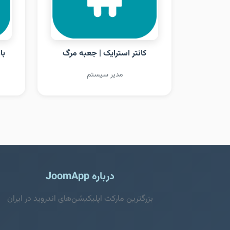
کانتر استرایک | جعبه مرگ
با
مدیر سیستم
درباره JoomApp
بزرگترین مارکت اپلیکیشن‌های اندروید در ایران