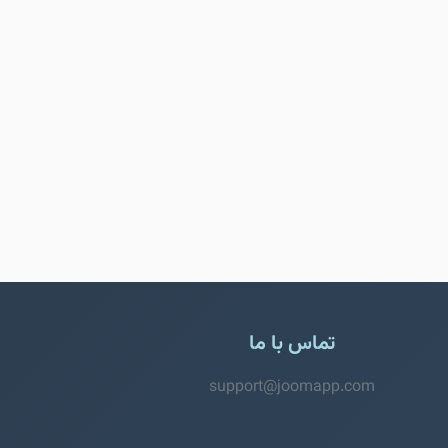
تماس با ما
support@joomapp.com