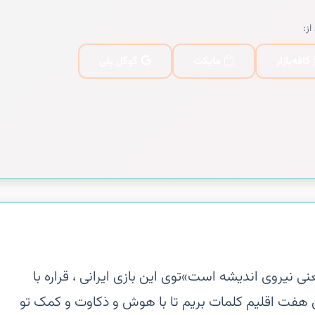
از:
کافه‌بازار
مایکت
گوگل پلی
عنی نیروی اندیشه است»‏توی این بازی ایرانی ، قراره با
 هفت اقلیم کلمات بریم تا با هوش و ذکاوت و کمک تو