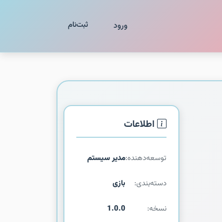
ثبت‌نام
ورود
اطلاعات
توسعه‌دهنده:
مدیر سیستم
دسته‌بندی:
بازی
نسخه:
1.0.0