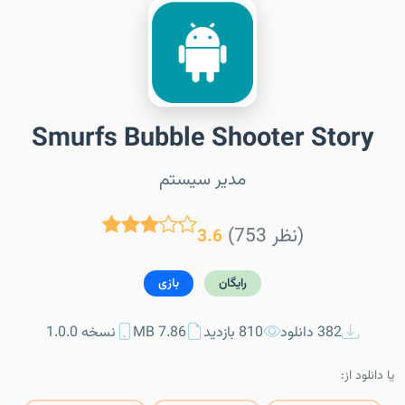
Smurfs Bubble Shooter Story
مدیر سیستم
(753 نظر)
3.6
رایگان
بازی
382 دانلود
810 بازدید
7.86 MB
نسخه 1.0.0
یا دانلود از: