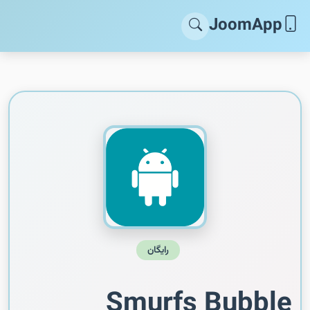
JoomApp
رایگان
Smurfs Bubble