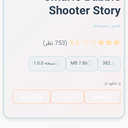
Shooter Story
مدیر سیستم
3.6
(753 نظر)
382
7.86 MB
نسخه 1.0.0
یا دانلود از:
کافه‌بازار
مایکت
گوگل پلی