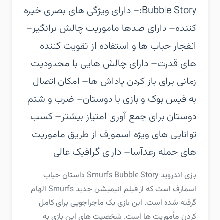
Bubble Story:‏– دارای ویژگی های بصری خیره
کننده‏– دارای صدها ماموریت چالش برانگیز‏–
انفجار حباب ها و استفاده از تقویت کننده
های قدرت‏– دارای چالش هایی با محدودیت
زمانی برای باز کردن پاداش ها‏– امکان اتصال
به فیس بوک و بازی با دوستان‏– ضرب و شتم
دوستان برای جمع آوری امتیاز بیشتر‏– کسب
توانایی های ویژه اسمورف از طریق ماموریت
های حمله رعدآسا‏– دارای گرافیک عالی
‏‏بازی اندروید Smurfs Bubble Story داستان حباب
اسمارف است که از فیلم انیمیشن جدید Smurfs الهام
گرفته شده است. این بازی یک ماجراجویی برای کامل
کردن مأموریت ها است. شخصیت های این بازی به