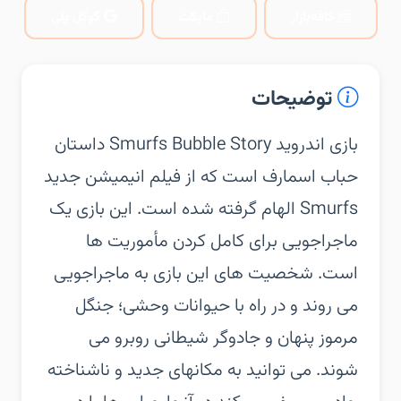
کافه‌بازار
مایکت
گوگل پلی
توضیحات
‏‏بازی اندروید Smurfs Bubble Story داستان
حباب اسمارف است که از فیلم انیمیشن جدید
Smurfs الهام گرفته شده است. این بازی یک
ماجراجویی برای کامل کردن مأموریت ها
است. شخصیت های این بازی به ماجراجویی
می روند و در راه با حیوانات وحشی؛ جنگل
مرموز پنهان و جادوگر شیطانی روبرو می
شوند. می توانید به مکانهای جدید و ناشناخته