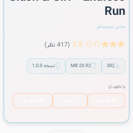
Run
مدیر سیستم
3.5
(417 نظر)
382
20.92 MB
نسخه 1.0.0
یا دانلود از:
کافه‌بازار
مایکت
گوگل پلی