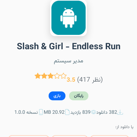
Slash & Girl - Endless Run
مدیر سیستم
(417 نظر)
3.5
رایگان
بازی
382 دانلود
839 بازدید
20.92 MB
نسخه 1.0.0
یا دانلود از: