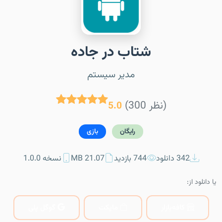
شتاب در جاده
مدیر سیستم
(300 نظر)
5.0
رایگان
بازی
342 دانلود
744 بازدید
21.07 MB
نسخه 1.0.0
یا دانلود از:
کافه‌بازار
مایکت
گوگل پلی