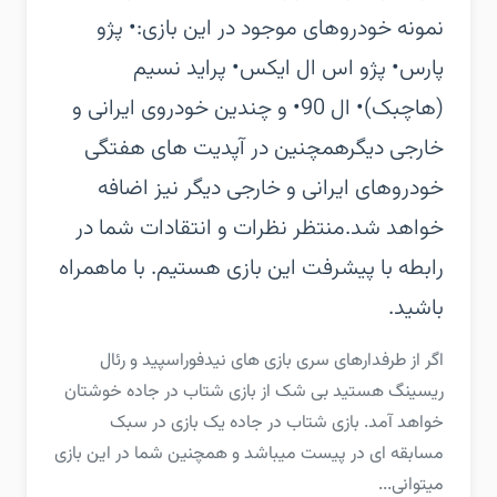
نمونه خودروهای موجود در این بازی:‏• پژو
پارس‏• پژو اس ال ایکس‏• پراید نسیم
(هاچبک)‏• ال 90‏• و چندین خودروی ایرانی و
خارجی دیگر‏همچنین در آپدیت های هفتگی
خودروهای ایرانی و خارجی دیگر نیز اضافه
خواهد شد.‏منتظر نظرات و انتقادات شما در
رابطه با پیشرفت این بازی هستیم. با ماهمراه
باشید.
‏‏اگر از طرفدارهای سری بازی های نیدفوراسپید و رئال
ریسینگ هستید بی شک از بازی شتاب در جاده خوشتان
خواهد آمد.‏ بازی شتاب در جاده یک بازی در سبک
مسابقه ای در پیست میباشد و همچنین شما در این بازی
میتوانی...