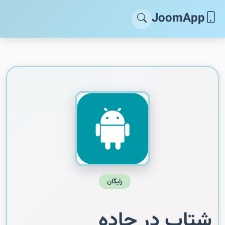
JoomApp
رایگان
شتاب در جاده