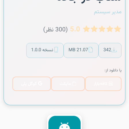
مدیر سیستم
5.0
(300 نظر)
342
21.07 MB
نسخه 1.0.0
یا دانلود از:
کافه‌بازار
مایکت
گوگل پلی