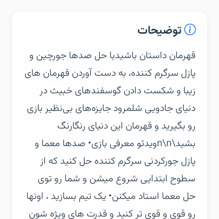
توضیحات
‏‏قهرمان داستان باشید‏با حل صدها جورچین و
پازل سرگرم کننده، به دست آوردن قهرمان های
زیبا و شکست دادن گوسفندهای خبیث در
دنیای جادویی شلمرود جایزه‌های بی‌نظیر بازی
رو بگیرید و قهرمان این دنیای رنگارنگ
بشید‍‍‍\n\nویدئو معرفی بازی‏• صدها معما و
پازل جورکردنی سرگرم کننده حل کنید که از
سطوح ابتدایی شروع میشن و شما رو توی
حل معما استاد میکنن‏• یک تیم بسازید ، اونها
رو قوی و قوی تر کنید و قدرت های ویژه شون