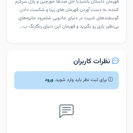
‏‏قهرمان داستان باشید‏با حل صدها جورچین و پازل سرگرم
کننده، به دست آوردن قهرمان های زیبا و شکست دادن
گوسفندهای خبیث در دنیای جادویی شلمرود جایزه‌های
بی‌نظیر بازی رو بگیرید و قهرمان این دنیای رنگارنگ ب...
نظرات کاربران
برای ثبت نظر باید وارد شوید.
ورود