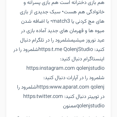
هم بازی دخترانه است هم بازی پسرانه و
خانوادگی هم هست‏• سبک جدیدی از بازی
های مچ کردنی یا match3‏• با اضافه شدن
میوه ها و قهرمان های جدید آماده بازی در
عید نوروز میشیم‏شلمرود را در تلگرام دنبال
کنید: https:t.me QolenjStudio‏شلمرود را در
اینستاگرام دنبال کنید:
https:instagram.com qolenjstudio
‏شلمرود را در آپارات دنبال کنید:
https:www.aparat.com qolenj‏شلمرود را
در توییتر دنبال کنید: https:twitter.com
qolenjstudio‏ممنون