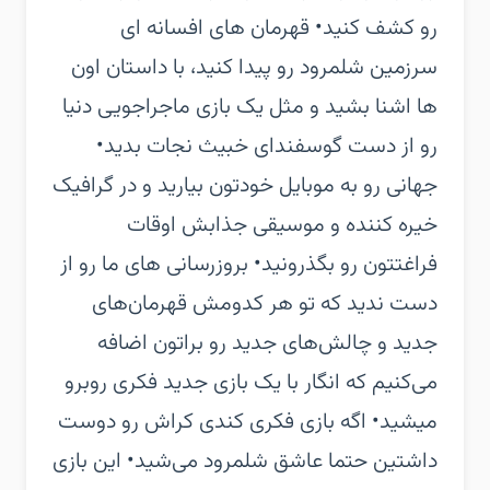
رو کشف کنید‏• قهرمان های افسانه ای
سرزمین شلمرود رو پیدا کنید، با داستان اون
ها اشنا بشید و مثل یک بازی ماجراجویی دنیا
رو از دست گوسفندای خبیث نجات بدید‏•
جهانی رو به موبایل خودتون بیارید و در گرافیک
خیره کننده و موسیقی جذابش اوقات
فراغتتون رو بگذرونید‏• بروزرسانی های ما رو از
دست ندید که تو هر کدومش قهرمان‌های
جدید و چالش‌های جدید رو براتون اضافه
می‌کنیم که انگار با یک بازی جدید فکری روبرو
میشید‏• اگه بازی فکری کندی کراش رو دوست
داشتین حتما عاشق شلمرود می‌شید‏• این بازی