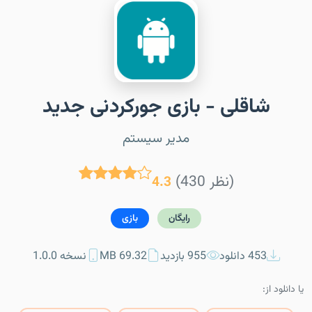
شاقلی - بازی جورکردنی جدید
مدیر سیستم
(430 نظر)
4.3
رایگان
بازی
453 دانلود
955 بازدید
69.32 MB
نسخه 1.0.0
یا دانلود از: