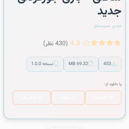
جدید
مدیر سیستم
4.3
(430 نظر)
453
69.32 MB
نسخه 1.0.0
یا دانلود از:
کافه‌بازار
مایکت
گوگل پلی