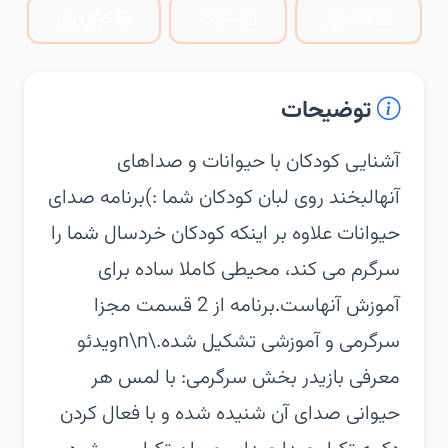
کافه‌بازار
مایکت
گوگل پلی
توضیحات
‏‏آشنایی کودکان با حیوانات و صداهای
آنها‏لبخند روی لبان کودکان شما :)‏برنامه صدای
حیوانات علاوه بر اینکه کودکان خردسال شما را
سرگرم می کند، محیطی کاملا ساده برای
آموزش آنهاست.‏برنامه از 2 قسمت مجزا
سرگرمی و آموزشی تشکیل شده.\n\nویدئو
معرفی بازی‏در بخش سرگرمی:‏ با لمس هر
حیوانی صدای آن شنیده شده و با فعال کردن