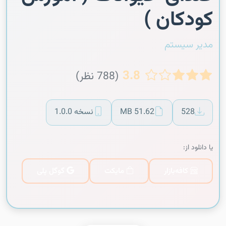
کودکان )
مدیر سیستم
3.8
(788 نظر)
528
51.62 MB
نسخه 1.0.0
یا دانلود از:
کافه‌بازار
مایکت
گوگل پلی