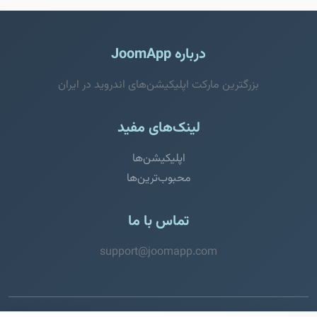
درباره JoomApp
بزرگترین مارکت اپلیکیشن‌های اندروید در ایران
لینک‌های مفید
اپلیکیشن‌ها
محبوب‌ترین‌ها
تماس با ما
support@joomapp.com