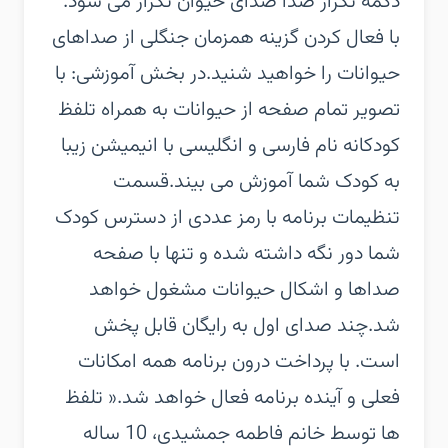
دکمه تکرار صدا صدای حیوان تکرار می شود.‏
با فعال کردن گزینه همزمان جنگلی از صداهای
حیوانات را خواهید شنید.‏در بخش آموزشی:‏ با
تصویر تمام صفحه از حیوانات به همراه تلفظ
کودکانه نام فارسی و انگلیسی با انیمیشن زیبا
به کودک شما آموزش می بیند.‏قسمت
تنظیمات برنامه با رمز عددی از دسترس کودک
شما دور نگه داشته شده و تنها با صفحه
صداها و اشکال حیوانات مشغول خواهد
شد.‏چند صدای اول به رایگان قابل پخش
است. با پرداخت درون برنامه همه امکانات
فعلی و آینده برنامه فعال خواهد شد.‏« تلفظ
ها توسط خانم فاطمه جمشیدی، 10 ساله