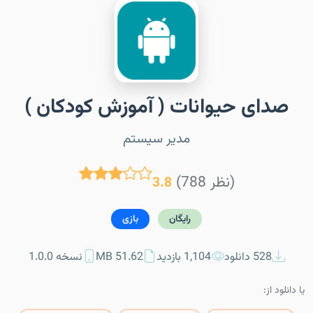
صدای حیوانات ( آموزش کودکان )
مدیر سیستم
(788 نظر)
3.8
رایگان
بازی
528 دانلود
1,104 بازدید
51.62 MB
نسخه 1.0.0
یا دانلود از: