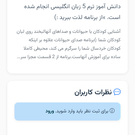
دانش آموز ترم 5 زبان انگلیسی انجام شده
است. »‏از برنامه لذت ببرید :)
‏‏آشنایی کودکان با حیوانات و صداهای آنها‏لبخند روی لبان
کودکان شما :)‏برنامه صدای حیوانات علاوه بر اینکه
کودکان خردسال شما را سرگرم می کند، محیطی کاملا
ساده برای آموزش آنهاست.‏برنامه از 2 قسمت مجزا سر...
نظرات کاربران
برای ثبت نظر باید وارد شوید.
ورود